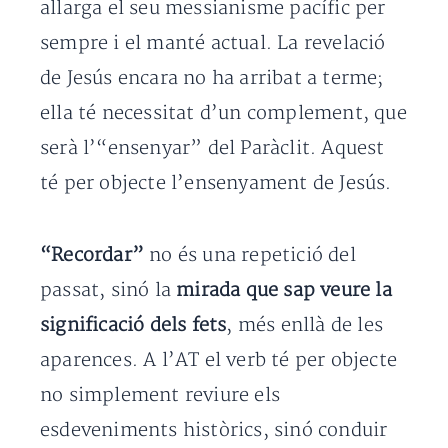
allarga el seu messianisme pacífic per
sempre i el manté actual. La revelació
de Jesús encara no ha arribat a terme;
ella té necessitat d’un complement, que
serà l’“ensenyar” del Paràclit. Aquest
té per objecte l’ensenyament de Jesús.
“Recordar”
no és una repetició del
passat, sinó la
mirada que sap veure la
significació dels fets
, més enllà de les
aparences. A l’AT el verb té per objecte
no simplement reviure els
esdeveniments històrics, sinó conduir