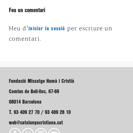
Feu un comentari
Heu d'
per escriure un
iniciar la sessió
comentari.
Fundació Missatge Humà i Cristià
Comtes de Bell-lloc, 67-69
08014 Barcelona
T. 93 409 27 70 / 93 409 28 10
web@catalunyacristiana.cat