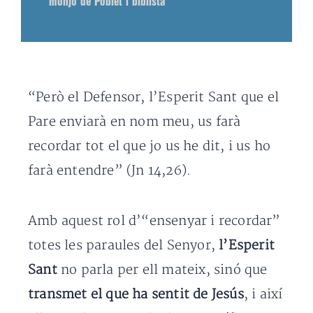
monjo de Poblet i biblista
“Però el Defensor, l’Esperit Sant que el
Pare enviarà en nom meu, us farà
recordar tot el que jo us he dit, i us ho
farà entendre” (Jn 14,26).
Amb aquest rol d’“ensenyar i recordar”
totes les paraules del Senyor,
l’Esperit
Sant
no parla per ell mateix, sinó que
transmet el que ha sentit de Jesús
, i així