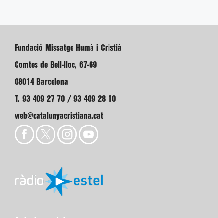
Fundació Missatge Humà i Cristià
Comtes de Bell-lloc, 67-69
08014 Barcelona
T. 93 409 27 70 / 93 409 28 10
web@catalunyacristiana.cat