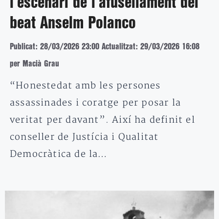
l’escenari de l’afusellament del
beat Anselm Polanco
Publicat: 28/03/2026 23:00
Actualitzat: 29/03/2026 16:08
per Macià Grau
“Honestedat amb les persones
assassinades i coratge per posar la
veritat per davant”. Així ha definit el
conseller de Justícia i Qualitat
Democràtica de la…