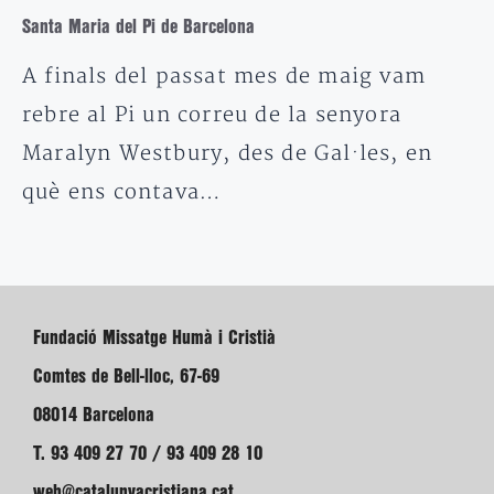
Santa Maria del Pi de Barcelona
A finals del passat mes de maig vam
rebre al Pi un correu de la senyora
Maralyn Westbury, des de Gal·les, en
què ens contava…
Fundació Missatge Humà i Cristià
Comtes de Bell-lloc, 67-69
08014 Barcelona
T. 93 409 27 70 / 93 409 28 10
web@catalunyacristiana.cat