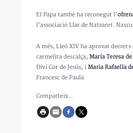
El Papa també ha reconegut l’
ofren
l’associació Llar de Natzaret. Nasc
A més, Lleó XIV ha aprovat decrets 
carmelita descalça;
María Teresa de 
Diví Cor de Jesús, i
Maria Rafaella 
Francesc de Paula.
Comparteix...