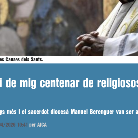
les Causes dels Sants.
i de mig centenar de religioso
ys més i el sacerdot diocesà Manuel Berenguer van ser 
/04/2026 10:41
per AICA