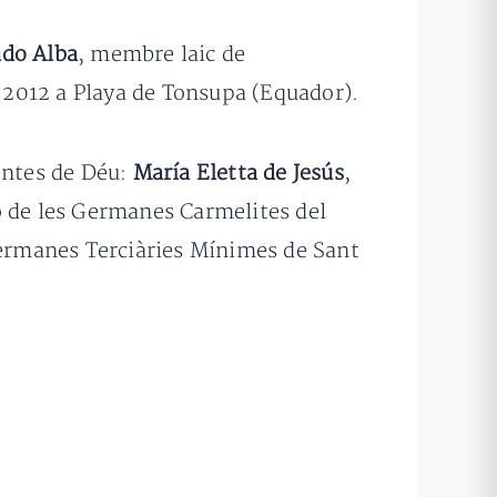
ado Alba
, membre laic de
l 2012 a Playa de Tonsupa (Equador).
entes de Déu:
María Eletta de Jesús
,
 de les Germanes Carmelites del
Germanes Terciàries Mínimes de Sant