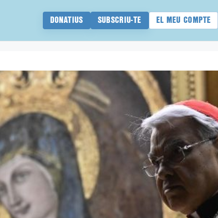
DONATIUS
SUBSCRIU-TE
EL MEU COMPTE