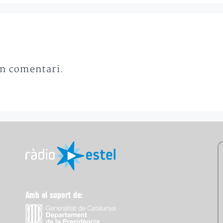
un comentari.
Amb el suport de: