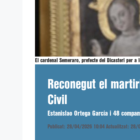
El cardenal Semeraro, prefecte del Dicasteri per a 
Reconegut el martir
Civil
Estanislao Ortega García i 48 compan
Publicat: 28/04/2026 10:04
Actualitzat: 28