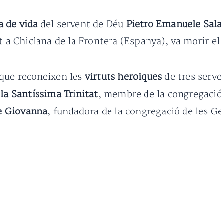
a de vida
del servent de Déu
Pietro Emanuele Sal
ut a Chiclana de la Frontera (Espanya), va morir e
que reconeixen les
virtuts heroiques
de tres serv
la Santíssima Trinitat
, membre de la congregació
de Giovanna
, fundadora de la congregació de les 