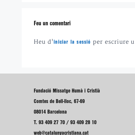
Feu un comentari
Heu d'
per escriure 
iniciar la sessió
Fundació Missatge Humà i Cristià
Comtes de Bell-lloc, 67-69
08014 Barcelona
T. 93 409 27 70 / 93 409 28 10
web@catalunyacristiana.cat