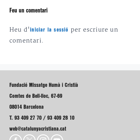
Feu un comentari
Heu d'
per escriure un
iniciar la sessió
comentari.
Fundació Missatge Humà i Cristià
Comtes de Bell-lloc, 67-69
08014 Barcelona
T. 93 409 27 70 / 93 409 28 10
web@catalunyacristiana.cat