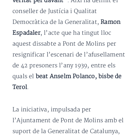
veritat per davant
”. Així ha definit el
conseller de Justícia i Qualitat
Democràtica de la Generalitat,
Ramon
Espadaler
, l’acte que ha tingut lloc
aquest dissabte a Pont de Molins per
resignificar l’escenari de l’afusellament
de 42 presoners l’any 1939, entre els
quals el
beat Anselm Polanco, bisbe de
Terol
.
La iniciativa, impulsada per
l’Ajuntament de Pont de Molins amb el
suport de la Generalitat de Catalunya,