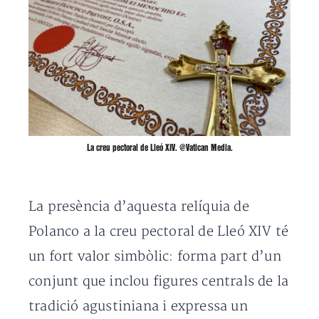
La creu pectoral de Lleó XIV. @Vatican Media.
La presència d’aquesta relíquia de
Polanco a la creu pectoral de Lleó XIV té
un fort valor simbòlic: forma part d’un
conjunt que inclou figures centrals de la
tradició agustiniana i expressa un