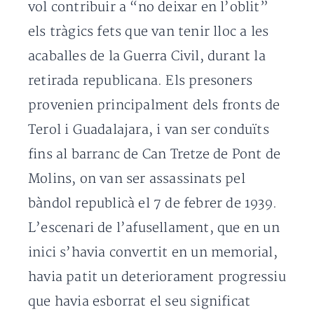
vol contribuir a “no deixar en l’oblit”
els tràgics fets que van tenir lloc a les
acaballes de la Guerra Civil, durant la
retirada republicana. Els presoners
provenien principalment dels fronts de
Terol i Guadalajara, i van ser conduïts
fins al barranc de Can Tretze de Pont de
Molins, on van ser assassinats pel
bàndol republicà el 7 de febrer de 1939.
L’escenari de l’afusellament, que en un
inici s’havia convertit en un memorial,
havia patit un deteriorament progressiu
que havia esborrat el seu significat