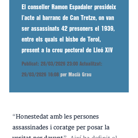
El conseller Ramon Espadaler presideix
l’acte al barranc de Can Tretze, on van
ser assassinats 42 presoners el 1939,
entre els quals el bisbe de Terol,
present a la creu pectoral de Lleó XIV
Publicat: 28/03/2026 23:00
Actualitzat:
29/03/2026 16:08
per Macià Grau
“
Honestedat amb les persones
assassinades i coratge per posar la