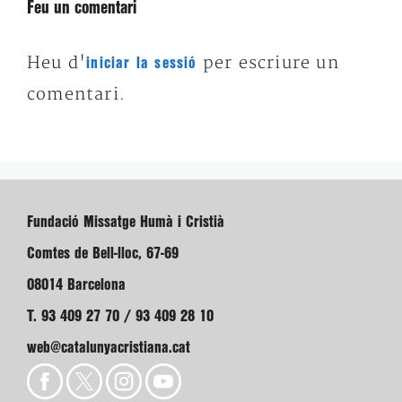
Feu un comentari
Heu d'
per escriure un
iniciar la sessió
comentari.
Fundació Missatge Humà i Cristià
Comtes de Bell-lloc, 67-69
08014 Barcelona
T. 93 409 27 70 / 93 409 28 10
web@catalunyacristiana.cat