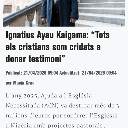
Ignatius Ayau Kaigama: “Tots
els cristians som cridats a
donar testimoni”
Publicat: 21/04/2026 09:04
Actualitzat: 21/04/2026 09:04
per Macià Grau
L’any 2025, Ajuda a l’Església
Necessitada (ACN) va destinar més de 3
milions d’euros per socórrer l’Església
a Nigèria amb projectes pastorals,