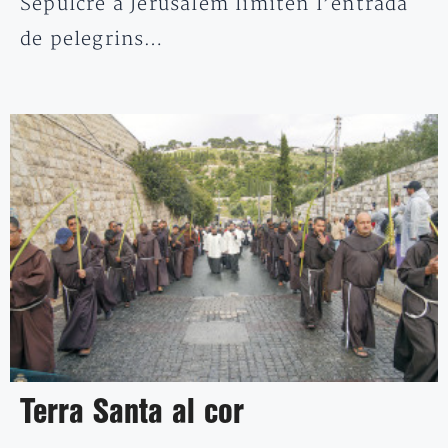
Sepulcre a Jerusalem limiten l’entrada
de pelegrins…
Terra Santa al cor