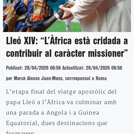
Lleó XIV: “L’Àfrica està cridada a
contribuir al caràcter missioner”
Publicat: 28/04/2026 08:56
Actualitzat: 28/04/2026 08:56
per Mercè Alonso Juan-Muns, corresponsal a Roma
L’etapa final del viatge apostòlic del
papa Lleó a l’Àfrica va culminar amb
una parada a Angola i a Guinea
Equatorial, dues destinacions que
formaven…