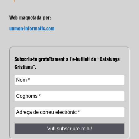
Web maquetada per:
unmon-informatic.com
Subscriu-te gratuïtament a l’e-butlletí de “Catalunya
Cristiana”.