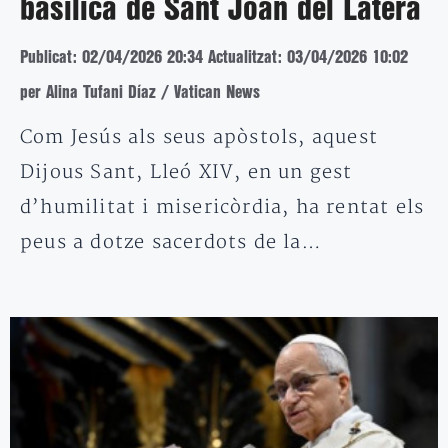
basílica de Sant Joan del Laterà
Publicat: 02/04/2026 20:34
Actualitzat: 03/04/2026 10:02
per Alina Tufani Díaz / Vatican News
Com Jesús als seus apòstols, aquest
Dijous Sant, Lleó XIV, en un gest
d’humilitat i misericòrdia, ha rentat els
peus a dotze sacerdots de la…