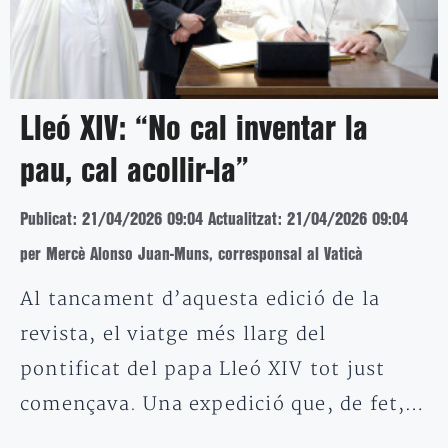
Lleó XIV: “No cal inventar la
pau, cal acollir-la”
Publicat: 21/04/2026 09:04
Actualitzat: 21/04/2026 09:04
per Mercè Alonso Juan-Muns, corresponsal al Vaticà
Al tancament d’aquesta edició de la
revista, el viatge més llarg del
pontificat del papa Lleó XIV tot just
començava. Una expedició que, de fet,…