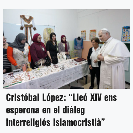
Cristóbal López: “Lleó XIV ens
esperona en el diàleg
interreligiós islamocristià”