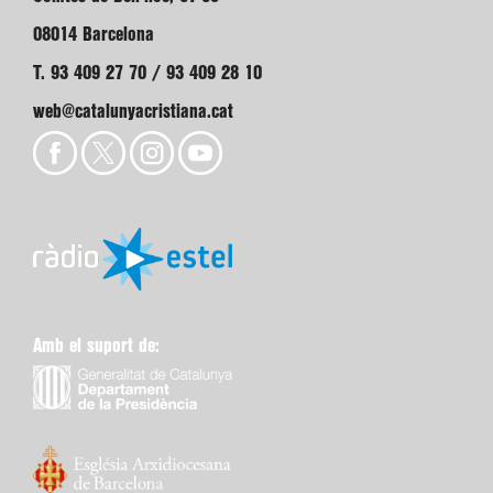
08014 Barcelona
T. 93 409 27 70 / 93 409 28 10
web@catalunyacristiana.cat
Amb el suport de: