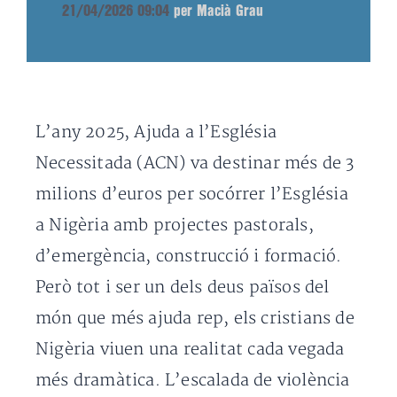
21/04/2026 09:04
per Macià Grau
L’any 2025, Ajuda a l’Església
Necessitada (ACN) va destinar més de 3
milions d’euros per socórrer l’Església
a Nigèria amb projectes pastorals,
d’emergència, construcció i formació.
Però tot i ser un dels deus països del
món que més ajuda rep, els cristians de
Nigèria viuen una realitat cada vegada
més dramàtica. L’escalada de violència