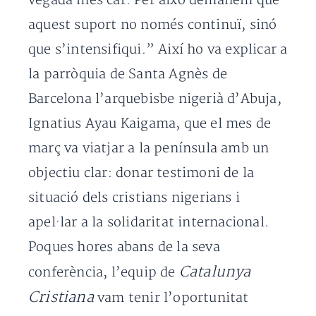
vegada més car. Per això demanem que
aquest suport no només continuï, sinó
que s’intensifiqui.” Així ho va explicar a
la parròquia de Santa Agnès de
Barcelona l’arquebisbe nigerià d’Abuja,
Ignatius Ayau Kaigama, que el mes de
març va viatjar a la península amb un
objectiu clar: donar testimoni de la
situació dels cristians nigerians i
apel·lar a la solidaritat internacional.
Poques hores abans de la seva
Catalunya
conferència, l’equip de
Cristiana
vam tenir l’oportunitat