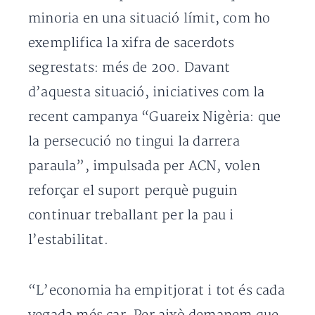
minoria en una situació límit, com ho
exemplifica la xifra de sacerdots
segrestats: més de 200. Davant
d’aquesta situació, iniciatives com la
recent campanya “Guareix Nigèria: que
la persecució no tingui la darrera
paraula”, impulsada per ACN, volen
reforçar el suport perquè puguin
continuar treballant per la pau i
l’estabilitat.
“L’economia ha empitjorat i tot és cada