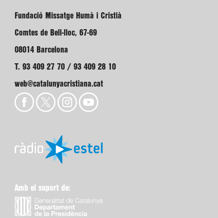
Fundació Missatge Humà i Cristià
Comtes de Bell-lloc, 67-69
08014 Barcelona
T. 93 409 27 70 / 93 409 28 10
web@catalunyacristiana.cat
Amb el suport de: