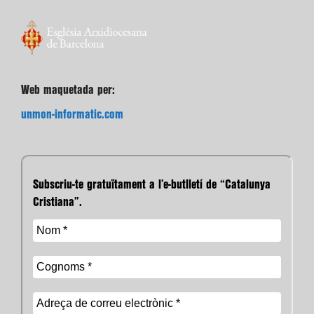
Web maquetada per:
unmon-informatic.com
Subscriu-te gratuïtament a l’e-butlletí de “Catalunya
Cristiana”.