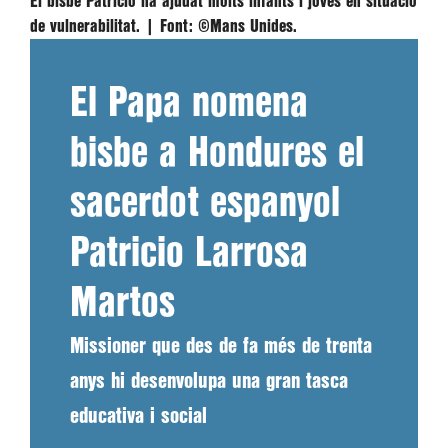
El bisbe Patricio ha ajudat molts infants i joves en situació
de vulnerabilitat. |
Font:
©Mans Unides.
El Papa nomena
bisbe a Hondures el
sacerdot espanyol
Patricio Larrosa
Martos
Missioner que des de fa més de trenta
anys hi desenvolupa una gran tasca
educativa i social