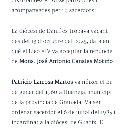
distribuïdes en onze parròquies i
acompanyades per 19 sacerdots.
La diòcesi de Danlí es trobava vacant
des del 13 d’octubre del 2025, data en
què el Lleó XIV va acceptar la renúncia
de
Mons. José Antonio Canales Motiño
.
Patricio Larrosa Martos
va néixer el 21
de gener del 1960 a Huéneja, municipi
de la província de Granada. Va ser
ordenat sacerdot el 6 de juliol del 1985 i
incardinat a la diòcesi de Guadix. El