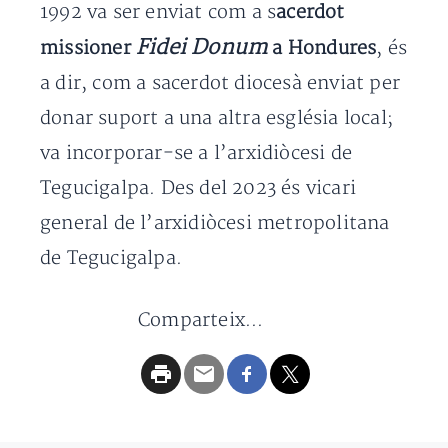
1992 va ser enviat com a s
acerdot
Fidei Donum
missioner
a Hondures
, és
a dir, com a sacerdot diocesà enviat per
donar suport a una altra església local;
va incorporar-se a l’arxidiòcesi de
Tegucigalpa. Des del 2023 és vicari
general de l’arxidiòcesi metropolitana
de Tegucigalpa.
Comparteix...