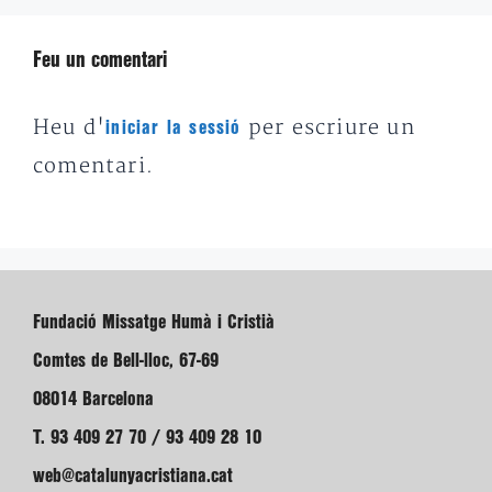
Feu un comentari
Heu d'
per escriure un
iniciar la sessió
comentari.
Fundació Missatge Humà i Cristià
Comtes de Bell-lloc, 67-69
08014 Barcelona
T. 93 409 27 70 / 93 409 28 10
web@catalunyacristiana.cat