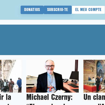
DONATIUS
SUBSCRIU-TE
EL MEU COMPTE
r la
Michael Czerny:
Un clam