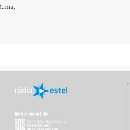
 Roma,
Amb el suport de: