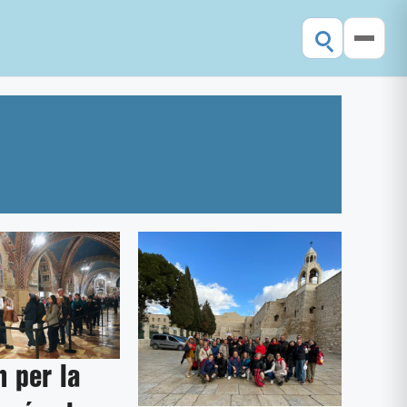
 per la