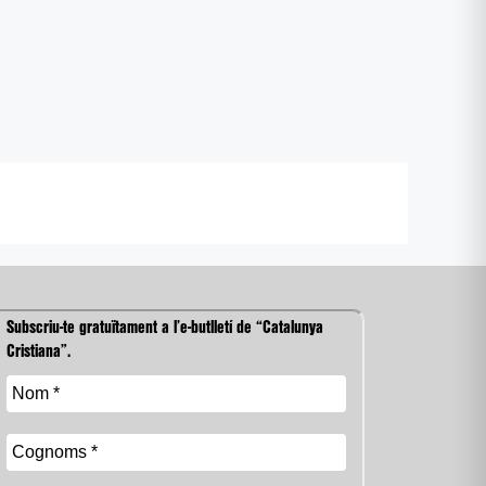
Subscriu-te gratuïtament a l’e-butlletí de “Catalunya
Cristiana”.