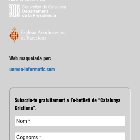
Web maquetada per:
unmon-informatic.com
Subscriu-te gratuïtament a l’e-butlletí de “Catalunya
Cristiana”.