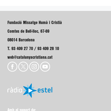
Fundació Missatge Humà i Cristià
Comtes de Bell-lloc, 67-69
08014 Barcelona
T. 93 409 27 70 / 93 409 28 10
web@catalunyacristiana.cat
Amb el suport de: