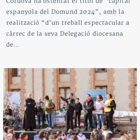
Còrdova ha ostentat el títol de “capital
espanyola del Domund 2024”, amb la
realització “d’un treball espectacular a
càrrec de la seva Delegació diocesana
de…