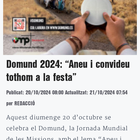
Domund 2024: “Aneu i convideu
tothom a la festa”
Publicat: 20/10/2024 08:00
Actualitzat: 21/10/2024 07:54
per REDACCIÓ
Aquest diumenge 20 d’octubre se
celebra el Domund, la Jornada Mundial
de les Missions amb el lema “Aneu i