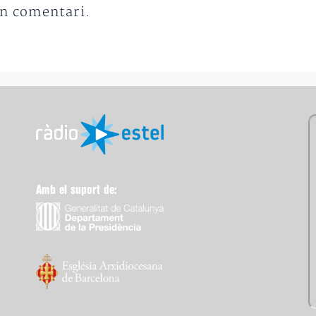
un comentari.
Amb el suport de: