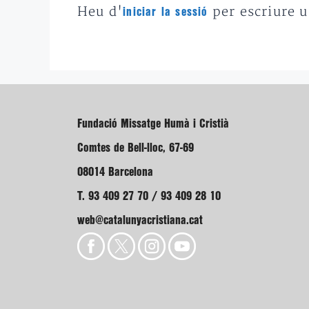
Heu d'
per escriure 
iniciar la sessió
Fundació Missatge Humà i Cristià
Comtes de Bell-lloc, 67-69
08014 Barcelona
T. 93 409 27 70 / 93 409 28 10
web@catalunyacristiana.cat