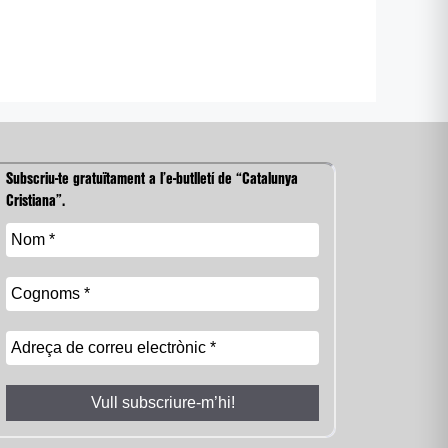
Subscriu-te gratuïtament a l’e-butlletí de “Catalunya
Cristiana”.