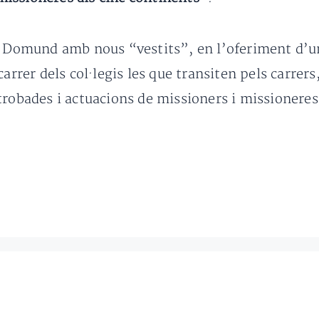
el Domund amb nous “vestits”, en l’oferiment d’
carrer dels col·legis les que transiten pels carrer
trobades i actuacions de missioners i missioneres