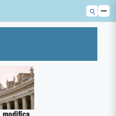
 modifica