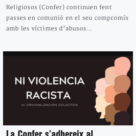
Religiosos (Confer) continuen fent
passes en comunió en el seu compromís
amb les víctimes d’abusos…
La Confer s’adhereix al