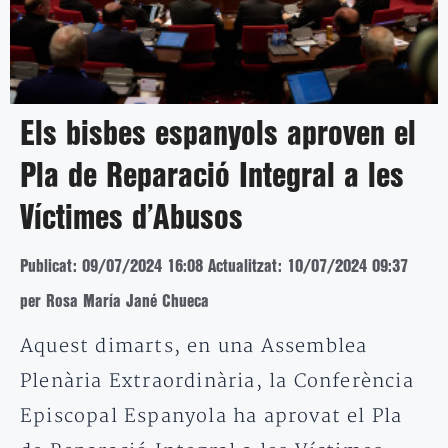
Els bisbes espanyols aproven el
Pla de Reparació Integral a les
Víctimes d’Abusos
Publicat: 09/07/2024 16:08
Actualitzat: 10/07/2024 09:37
per Rosa María Jané Chueca
Aquest dimarts, en una Assemblea
Plenària Extraordinària, la Conferència
Episcopal Espanyola ha aprovat el Pla