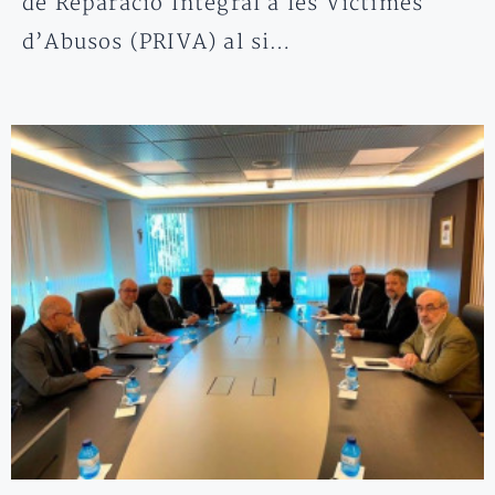
de Reparació Integral a les Víctimes
d’Abusos (PRIVA) al si…