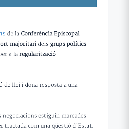
ns
de la
Conferència Episcopal
ort majoritari
dels
grups polítics
per a la
regularització
 de llei i dona resposta a una
es negociacions estiguin marcades
er tractada com una qüestió d’Estat.