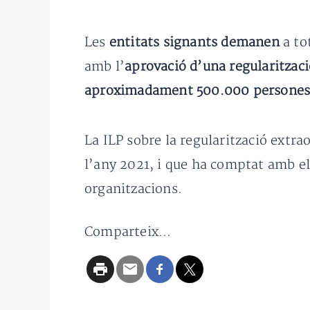
Les
entitats signants demanen
a to
amb l’
aprovació d’una regularitzaci
aproximadament 500.000 persone
La ILP sobre la regularització extrao
l’any 2021, i que ha comptat amb el
organitzacions.
Comparteix...