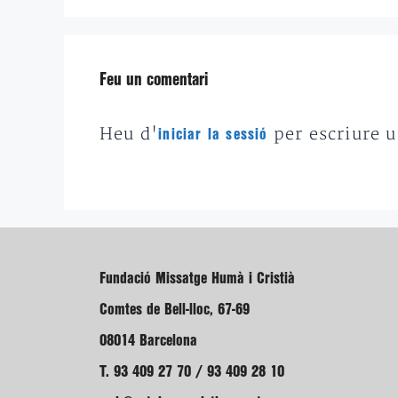
Feu un comentari
Heu d'
per escriure 
iniciar la sessió
Fundació Missatge Humà i Cristià
Comtes de Bell-lloc, 67-69
08014 Barcelona
T. 93 409 27 70 / 93 409 28 10