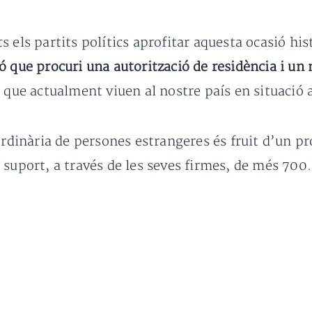
ts els partits polítics aprofitar aquesta ocasió his
ó que procuri una autorització de residència i un 
s
que actualment viuen al nostre país en situació a
rdinària de persones estrangeres és fruit d’un proc
 suport, a través de les seves firmes, de més 700