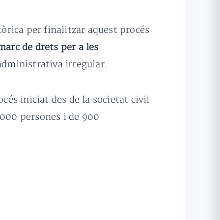
tòrica per finalitzar aquest procés
marc de drets per a les
dministrativa irregular.
és iniciat des de la societat civil
.000 persones i de 900