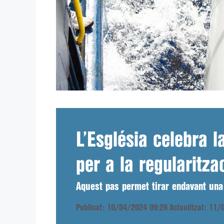
L’Església celebra l
per a la regularitza
Aquest pas permet tirar endavant una
Publicat: 10/04/2024 09:26
Actualitzat: 11