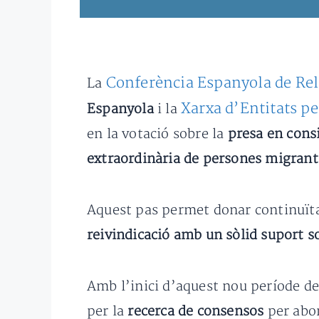
Conferència Espanyola de Rel
La
Xarxa d’Entitats p
Espanyola
i la
en la votació sobre la
presa en cons
extraordinària de persones migrant
Aquest pas permet donar continuïtat
reivindicació amb un sòlid suport so
Amb l’inici d’aquest nou període de
per la
recerca de consensos
per abor