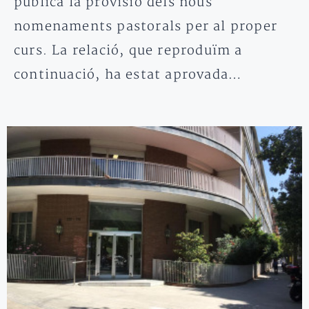
pública la provisió dels nous
nomenaments pastorals per al proper
curs. La relació, que reproduïm a
continuació, ha estat aprovada…