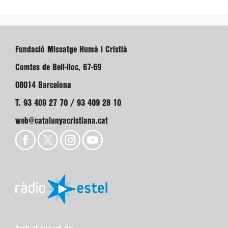
Fundació Missatge Humà i Cristià
Comtes de Bell-lloc, 67-69
08014 Barcelona
T. 93 409 27 70 / 93 409 28 10
web@catalunyacristiana.cat