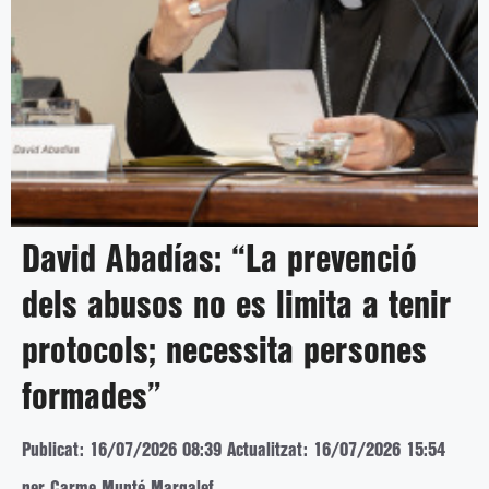
David Abadías: “La prevenció
dels abusos no es limita a tenir
protocols; necessita persones
formades”
Publicat: 16/07/2026 08:39
Actualitzat: 16/07/2026 15:54
per Carme Munté Margalef