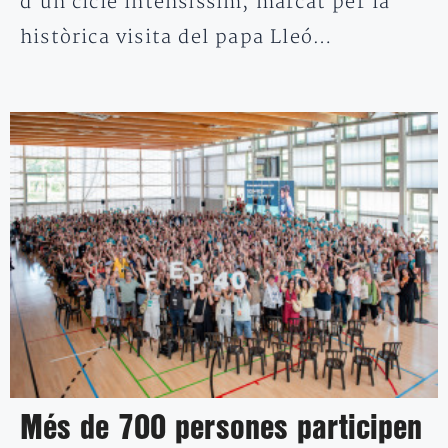
d’un cicle intensíssim, marcat per la
històrica visita del papa Lleó…
Més de 700 persones participen