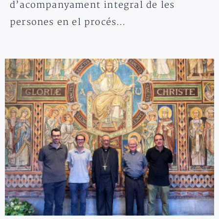
d’acompanyament integral de les
persones en el procés…