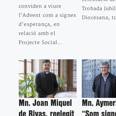
conviden a viure
Trobada Jubil
l’Advent com a signes
Diocesana, 
d’esperança, en
relació amb el
Projecte Social…
Mn. Joan Miquel
Mn. Aymer
de Rivas, reelegit
“Som sign