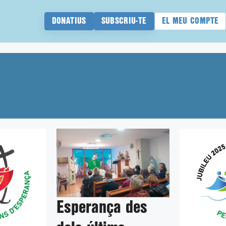
DONATIUS
SUBSCRIU-TE
EL MEU COMPTE
Esperança des