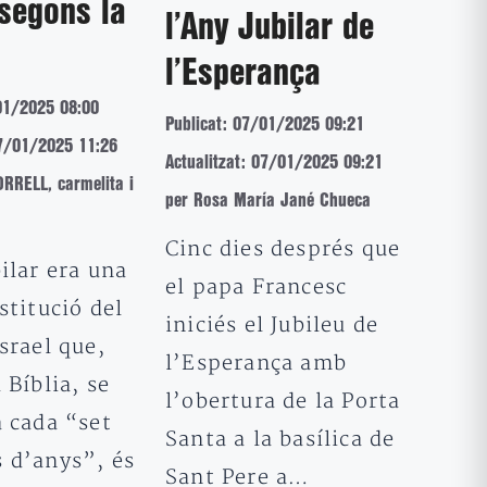
 segons la
l’Any Jubilar de
l’Esperança
01/2025 08:00
Publicat: 07/01/2025 09:21
07/01/2025 11:26
Actualitzat: 07/01/2025 09:21
RRELL, carmelita i
per Rosa María Jané Chueca
Cinc dies després que
ilar era una
el papa Francesc
stitució del
iniciés el Jubileu de
srael que,
l’Esperança amb
 Bíblia, se
l’obertura de la Porta
a cada “set
Santa a la basílica de
 d’anys”, és
Sant Pere a…