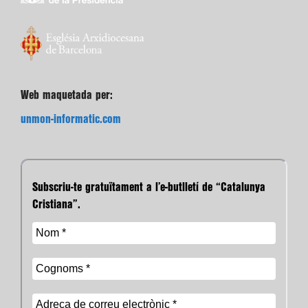
Web maquetada per:
unmon-informatic.com
Subscriu-te gratuïtament a l’e-butlletí de “Catalunya
Cristiana”.