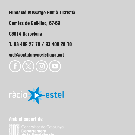
Fundació Missatge Humà i Cristià
Comtes de Bell-lloc, 67-69
08014 Barcelona
T. 93 409 27 70 / 93 409 28 10
web@catalunyacristiana.cat
Amb el suport de: