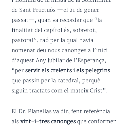
l’homilia de la missa de la Solemnitat
de Sant Fructuós —el 21 de gener
passat—, quan va recordar que “la
finalitat del capítol és, sobretot,
pastoral”, raó per la qual havia
nomenat deu nous canonges a l’inici
d’aquest Any Jubilar de l’Esperança,
“per
servir els creients i els pelegrins
que passin per la catedral, perquè
siguin tractats com el mateix Crist”.
El Dr. Planellas va dir, fent referència
als
vint-i-tres canonges
que conformen