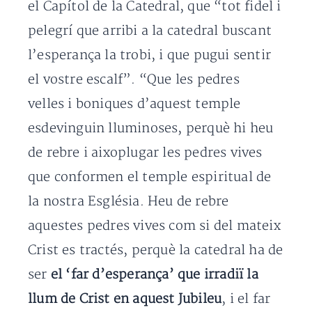
el Capítol de la Catedral, que “tot fidel i
pelegrí que arribi a la catedral buscant
l’esperança la trobi, i que pugui sentir
el vostre escalf”. “Que les pedres
velles i boniques d’aquest temple
esdevinguin lluminoses, perquè hi heu
de rebre i aixoplugar les pedres vives
que conformen el temple espiritual de
la nostra Església. Heu de rebre
aquestes pedres vives com si del mateix
Crist es tractés, perquè la catedral ha de
ser
el ‘far d’esperança’ que irradiï la
llum de Crist en aquest Jubileu
, i el far