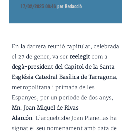
17/02/2025 08:46
per Redacció
En la darrera reunió capitular, celebrada
el 27 de gener, va ser
reelegit
com a
degà-president del Capítol de la Santa
Església Catedral Basílica de Tarragona
,
metropolitana i primada de les
Espanyes, per un període de dos anys,
Mn. Joan Miquel de Rivas
Alarcón
. L’arquebisbe Joan Planellas ha
signat el seu nomenament amb data de