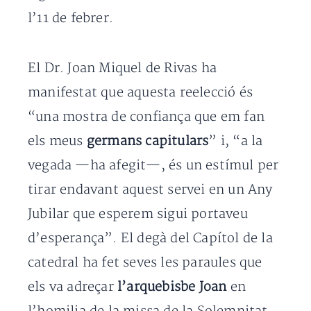
l’11 de febrer.
El Dr. Joan Miquel de Rivas ha
manifestat que aquesta reelecció és
“una mostra de confiança que em fan
els meus
germans capitulars
” i, “a la
vegada —ha afegit—, és un estímul per
tirar endavant aquest servei en un Any
Jubilar que esperem sigui portaveu
d’esperança”. El degà del Capítol de la
catedral ha fet seves les paraules que
els va adreçar
l’arquebisbe Joan
en