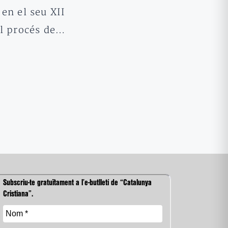
en el seu XII
el procés de…
Subscriu-te gratuïtament a l’e-butlletí de “Catalunya
Cristiana”.