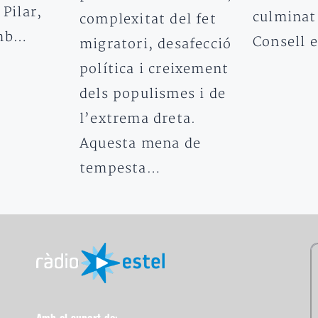
 Pilar,
culminat 
complexitat del fet
amb…
Consell 
migratori, desafecció
política i creixement
dels populismes i de
l’extrema dreta.
Aquesta mena de
tempesta…