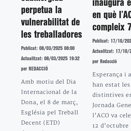
inaugura e
perpetua la
en què l’A
vulnerabilitat de
compleix 
les treballadores
Publicat: 17/10/20
Publicat: 08/03/2025 08:00
Actualitzat: 17/10/
Actualitzat: 08/03/2025 19:32
per Redacció
per REDACCIÓ
Esperança i a
Amb motiu del Dia
han estat les
Internacional de la
distintives e
Dona, el 8 de març,
Jornada Gene
Església pel Treball
l’ACO va cele
Decent (ETD)
12 d’octubre 