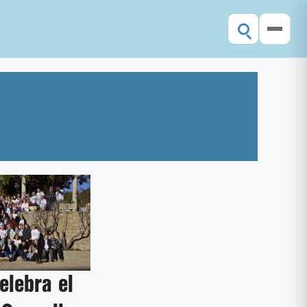
elebra el