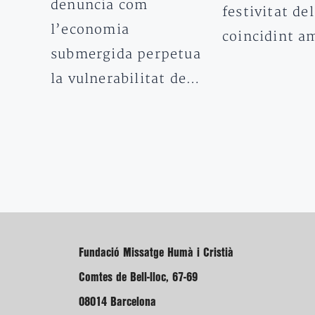
denuncia com
festivitat del
l’economia
coincidint 
submergida perpetua
la vulnerabilitat de…
Fundació Missatge Humà i Cristià
Comtes de Bell-lloc, 67-69
08014 Barcelona