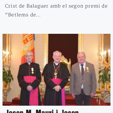
Crist de Balaguer amb el segon premi de
“Betlems de…