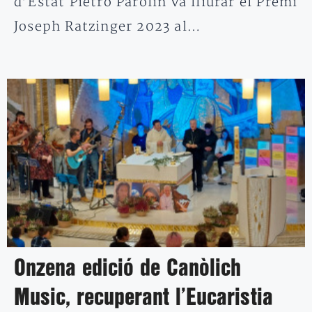
d’Estat Pietro Parolin va lliurar el Premi
Joseph Ratzinger 2023 al…
Onzena edició de Canòlich
Music, recuperant l’Eucaristia