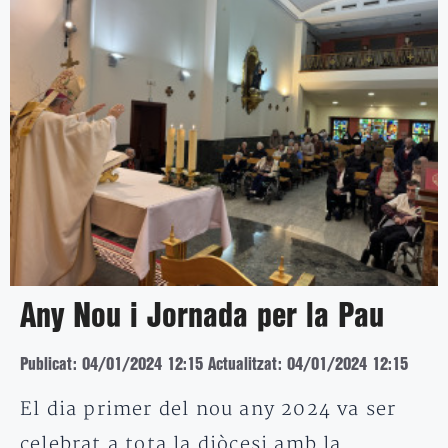
Any Nou i Jornada per la Pau
Publicat: 04/01/2024 12:15
Actualitzat: 04/01/2024 12:15
El dia primer del nou any 2024 va ser
celebrat a tota la diòcesi amb la