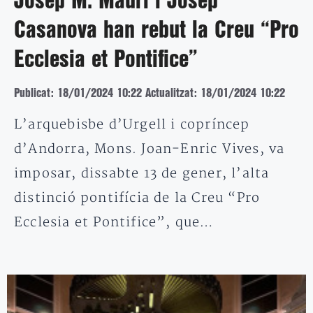
Josep M. Mauri i Josep
Casanova han rebut la Creu “Pro
Ecclesia et Pontifice”
Publicat: 18/01/2024 10:22
Actualitzat: 18/01/2024 10:22
L’arquebisbe d’Urgell i copríncep
d’Andorra, Mons. Joan-Enric Vives, va
imposar, dissabte 13 de gener, l’alta
distinció pontifícia de la Creu “Pro
Ecclesia et Pontifice”, que…