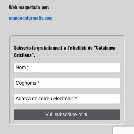
Web maquetada per:
unmon-informatic.com
Subscriu-te gratuïtament a l’e-butlletí de “Catalunya
Cristiana”.