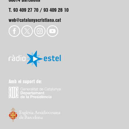
08014 Barcelona
T. 93 409 27 70 / 93 409 28 10
web@catalunyacristiana.cat
Amb el suport de: