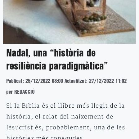
Nadal, una “història de
resiliència paradigmàtica”
Publicat: 25/12/2022 08:00
Actualitzat: 27/12/2022 11:02
per REDACCIÓ
Si la Bíblia és el llibre més llegit de la
història, el relat del naixement de
Jesucrist és, probablement, una de les
històries més conegudes…