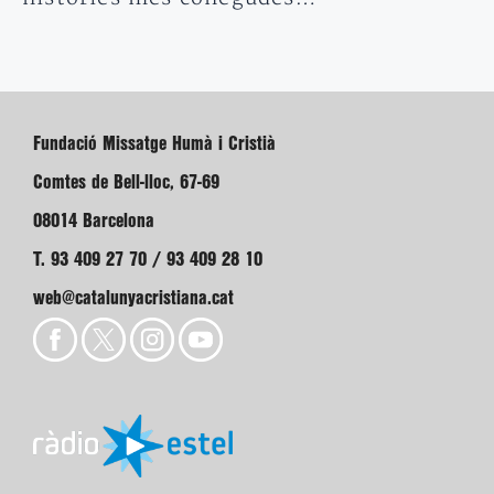
Fundació Missatge Humà i Cristià
Comtes de Bell-lloc, 67-69
08014 Barcelona
T. 93 409 27 70 / 93 409 28 10
web@catalunyacristiana.cat