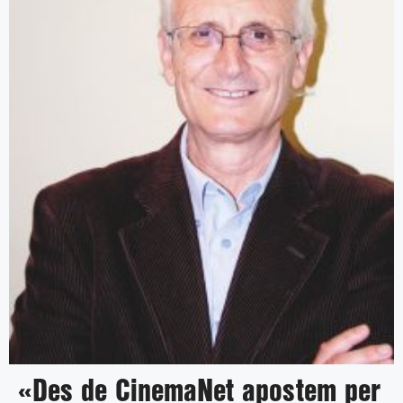
«Des de CinemaNet apostem per