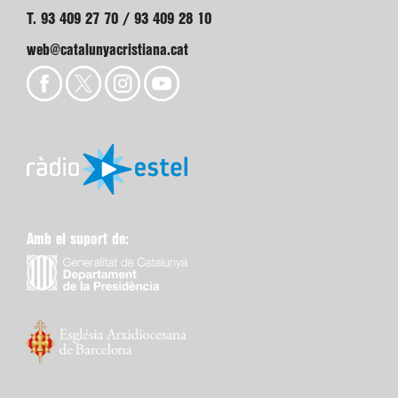
T. 93 409 27 70 / 93 409 28 10
web@catalunyacristiana.cat
Amb el suport de: