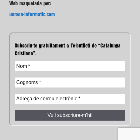
Web maquetada per:
unmon-informatic.com
Subscriu-te gratuïtament a l’e-butlletí de “Catalunya
Cristiana”.