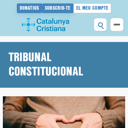
DONATIUS
SUBSCRIU-TE
EL MEU COMPTE
Vés
al
contingut
TRIBUNAL
CONSTITUCIONAL