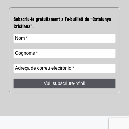
Subscriu-te gratuïtament a l’e-butlletí de “Catalunya
Cristiana”.