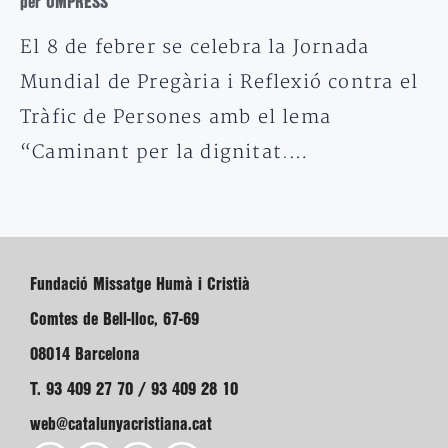
per OMPRESS
El 8 de febrer se celebra la Jornada
Mundial de Pregària i Reflexió contra el
Tràfic de Persones amb el lema
“Caminant per la dignitat.…
Fundació Missatge Humà i Cristià
Comtes de Bell-lloc, 67-69
08014 Barcelona
T. 93 409 27 70 / 93 409 28 10
web@catalunyacristiana.cat