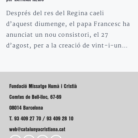
Després del res del Regina caeli
d’aquest diumenge, el papa Francesc ha
anunciat un nou consistori, el 27
d’agost, per a la creació de vint-i-un…
Fundació Missatge Humà i Cristià
Comtes de Bell-lloc, 67-69
08014 Barcelona
T. 93 409 27 70 / 93 409 28 10
web@catalunyacristiana.cat