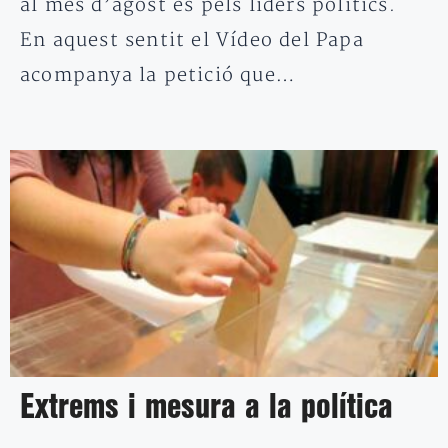
al mes d’agost és pels líders polítics.
En aquest sentit el Vídeo del Papa
acompanya la petició que…
Extrems i mesura a la política