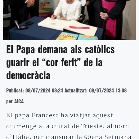
El Papa demana als catòlics
guarir el “cor ferit” de la
democràcia
Publicat: 08/07/2024 08:24
Actualitzat: 08/07/2024 13:08
per AICA
El papa Francesc ha viatjat aquest
diumenge a la ciutat de Trieste, al nord
d’Itàlia, per clausurar la 50ena Setmana