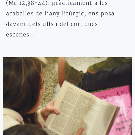
(Mc 12,38-44), pràcticament a les
acaballes de l’any litúrgic, ens posa
davant dels ulls i del cor, dues
escenes…