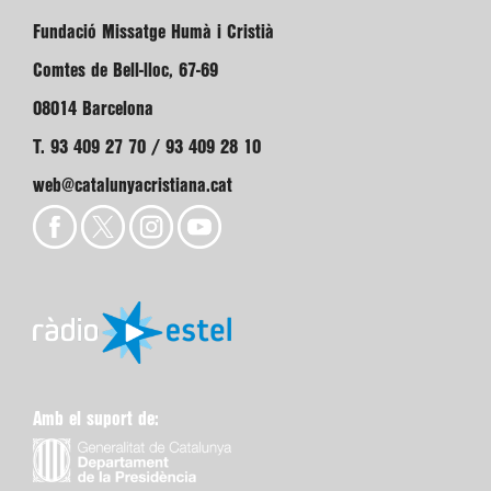
Fundació Missatge Humà i Cristià
Comtes de Bell-lloc, 67-69
08014 Barcelona
T. 93 409 27 70 / 93 409 28 10
web@catalunyacristiana.cat
Amb el suport de: