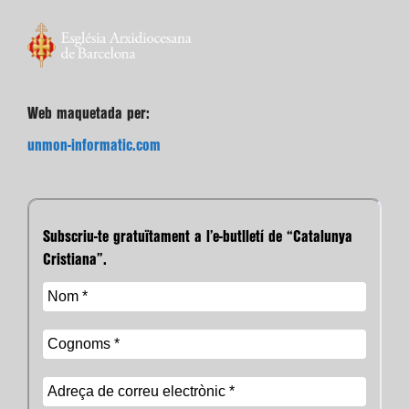
Web maquetada per:
unmon-informatic.com
Subscriu-te gratuïtament a l’e-butlletí de “Catalunya
Cristiana”.