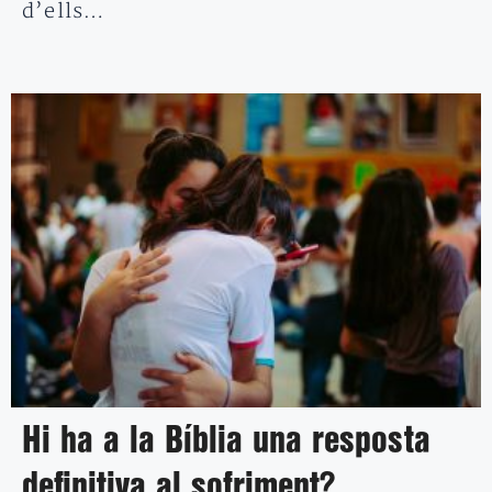
d’ells…
Hi ha a la Bíblia una resposta
definitiva al sofriment?