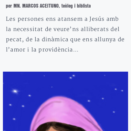
per MN. MARCOS ACEITUNO, teòleg i biblista
Les persones ens atansem a Jesús amb
la necessitat de veure’ns alliberats del
pecat, de la dinàmica que ens allunya de
l’amor i la providència…