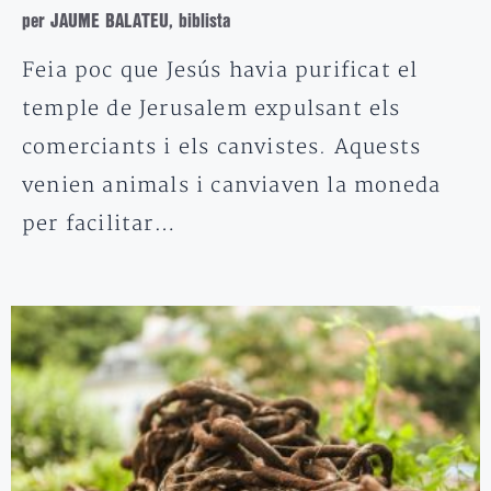
per JAUME BALATEU, biblista
Feia poc que Jesús havia purificat el
temple de Jerusalem expulsant els
comerciants i els canvistes. Aquests
venien animals i canviaven la moneda
per facilitar…