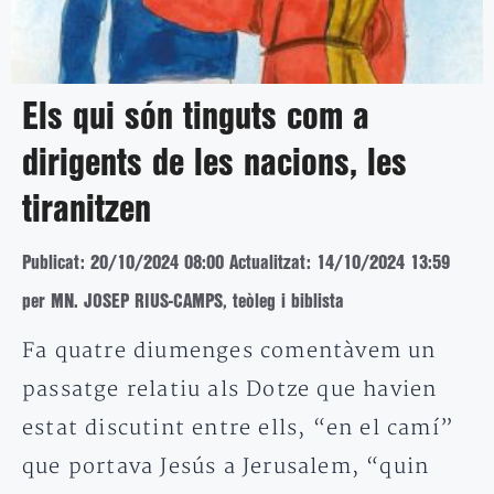
Els qui són tinguts com a
dirigents de les nacions, les
tiranitzen
Publicat: 20/10/2024 08:00
Actualitzat: 14/10/2024 13:59
per MN. JOSEP RIUS-CAMPS, teòleg i biblista
Fa quatre diumenges comentàvem un
passatge relatiu als Dotze que havien
estat discutint entre ells, “en el camí”
que portava Jesús a Jerusalem, “quin