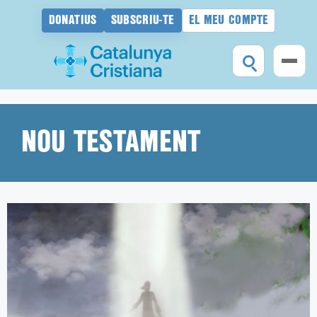
DONATIUS
SUBSCRIU-TE
EL MEU COMPTE
Vés
al
contingut
NOU TESTAMENT