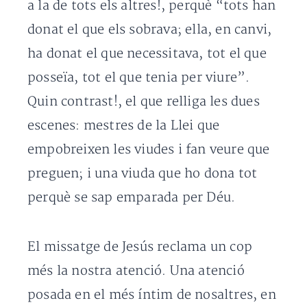
a la de tots els altres!, perquè “tots han
donat el que els sobrava; ella, en canvi,
ha donat el que necessitava, tot el que
posseïa, tot el que tenia per viure”.
Quin contrast!, el que relliga les dues
escenes: mestres de la Llei que
empobreixen les viudes i fan veure que
preguen; i una viuda que ho dona tot
perquè se sap emparada per Déu.
El missatge de Jesús reclama un cop
més la nostra atenció. Una atenció
posada en el més íntim de nosaltres, en