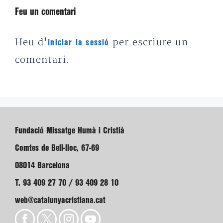
Feu un comentari
Heu d'
per escriure un
iniciar la sessió
comentari.
Fundació Missatge Humà i Cristià
Comtes de Bell-lloc, 67-69
08014 Barcelona
T. 93 409 27 70 / 93 409 28 10
web@catalunyacristiana.cat