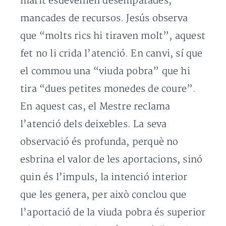
marit esdevenien desemparades,
mancades de recursos. Jesús observa
que “molts rics hi tiraven molt”, aquest
fet no li crida l’atenció. En canvi, sí que
el commou una “viuda pobra” que hi
tira “dues petites monedes de coure”.
En aquest cas, el Mestre reclama
l’atenció dels deixebles. La seva
observació és profunda, perquè no
esbrina el valor de les aportacions, sinó
quin és l’impuls, la intenció interior
que les genera, per això conclou que
l’aportació de la viuda pobra és superior