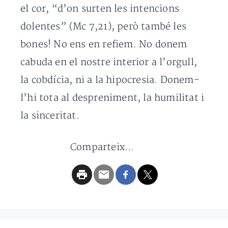
el cor, “d’on surten les intencions
dolentes” (Mc 7,21), però també les
bones! No ens en refiem. No donem
cabuda en el nostre interior a l’orgull,
la cobdícia, ni a la hipocresia. Donem-
l’hi tota al despreniment, la humilitat i
la sinceritat.
Comparteix...