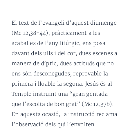
El text de l’evangeli d’aquest diumenge
(Mc 12,38-44), pràcticament a les
acaballes de l’any litúrgic, ens posa
davant dels ulls i del cor, dues escenes a
manera de díptic, dues actituds que no
ens són desconegudes, reprovable la
primera i lloable la segona. Jesús és al
Temple instruint una “gran gentada
que l’escolta de bon grat” (Mc 12,37b).
En aquesta ocasió, la instrucció reclama
l’observació dels qui l’envolten.