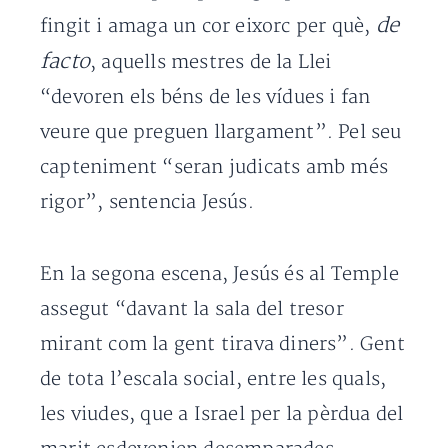
de
fingit i amaga un cor eixorc per què,
facto
, aquells mestres de la Llei
“devoren els béns de les vídues i fan
veure que preguen llargament”. Pel seu
capteniment “seran judicats amb més
rigor”, sentencia Jesús.
En la segona escena, Jesús és al Temple
assegut “davant la sala del tresor
mirant com la gent tirava diners”. Gent
de tota l’escala social, entre les quals,
les viudes, que a Israel per la pèrdua del