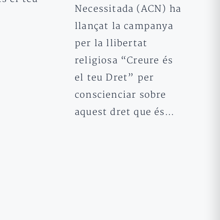
Necessitada (ACN) ha
llançat la campanya
per la llibertat
religiosa “Creure és
el teu Dret” per
conscienciar sobre
aquest dret que és…