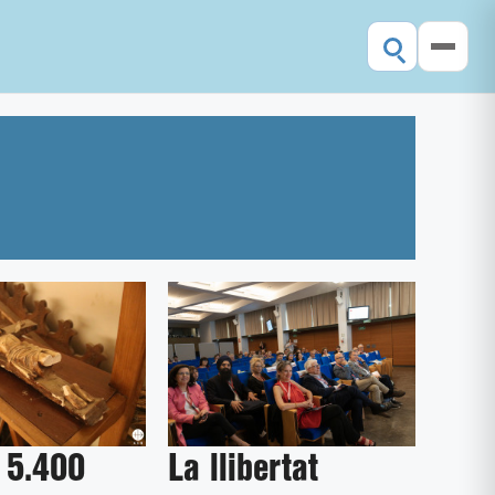
 5.400
La llibertat