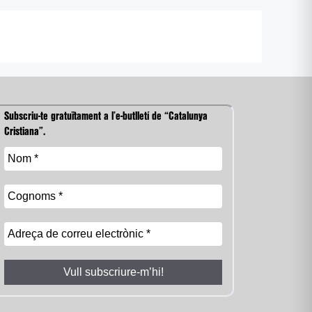
Subscriu-te gratuïtament a l’e-butlletí de “Catalunya
Cristiana”.