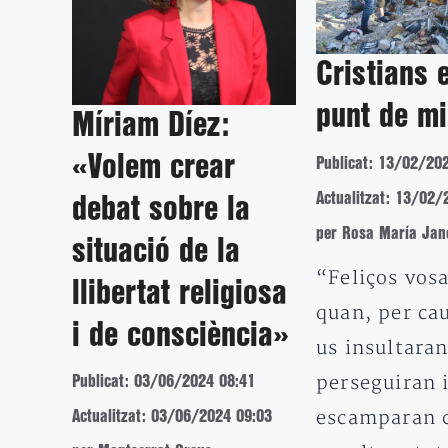
Cristians 
punt de mi
Míriam Díez:
«Volem crear
Publicat: 13/02/20
Actualitzat: 13/02/
debat sobre la
per Rosa María Jan
situació de la
“Feliços vosa
llibertat religiosa
quan, per ca
i de consciència»
us insultaran
perseguiran 
Publicat: 03/06/2024 08:41
escamparan 
Actualitzat: 03/06/2024 09:03