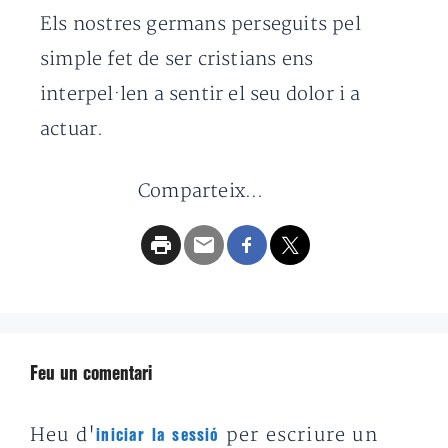
Els nostres germans perseguits pel
simple fet de ser cristians ens
interpel·len a sentir el seu dolor i a
actuar.
Comparteix...
Feu un comentari
Heu d'
per escriure un
iniciar la sessió