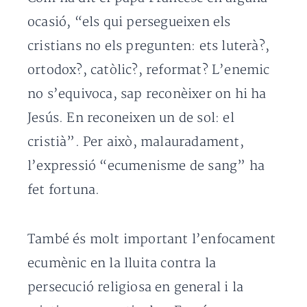
ocasió, “els qui persegueixen els
cristians no els pregunten: ets luterà?,
ortodox?, catòlic?, reformat? L’enemic
no s’equivoca, sap reconèixer on hi ha
Jesús. En reconeixen un de sol: el
cristià”. Per això, malauradament,
l’expressió “ecumenisme de sang” ha
fet fortuna.
També és molt important l’enfocament
ecumènic en la lluita contra la
persecució religiosa en general i la