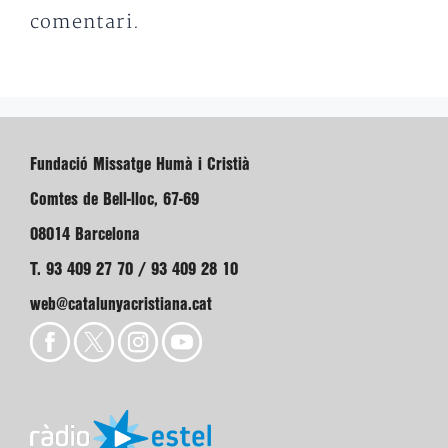
comentari.
Fundació Missatge Humà i Cristià
Comtes de Bell-lloc, 67-69
08014 Barcelona
T. 93 409 27 70 / 93 409 28 10
web@catalunyacristiana.cat