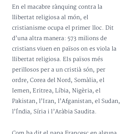
En el macabre rànquing contra la
llibertat religiosa al món, el
cristianisme ocupa el primer lloc. Dit
d’una altra manera: 573 milions de
cristians viuen en països on es viola la
llibertat religiosa. Els països més
perillosos per a un cristià són, per
ordre, Corea del Nord, Somàlia, el
Iemen, Eritrea, Líbia, Nigèria, el
Pakistan, l’Iran, l’Afganistan, el Sudan,
l’Índia, Síria i l’Aràbia Saudita.
Com ha dit el papa Francesc en alguna