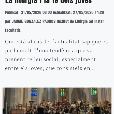
La litúrgia i la fe dels joves
Publicat: 31/05/2026 08:00
Actualitzat: 27/05/2026 14:20
per JAUME GONZÁLEZ PADRÓS Institut de Litúrgia ad instar
facultatis
Qui està al cas de l’actualitat sap que es
parla molt d’una tendència que va
prenent relleu social, especialment
entre els joves, que consisteix en…