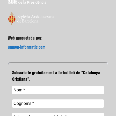
Web maquetada per:
unmon-informatic.com
Subscriu-te gratuïtament a l’e-butlletí de “Catalunya
Cristiana”.