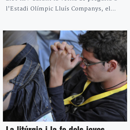
l’Estadi Olímpic Lluís Companys, el…