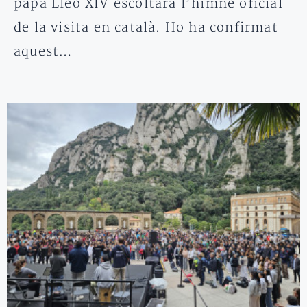
papa Lleó XIV escoltarà l’himne oficial
de la visita en català. Ho ha confirmat
aquest…