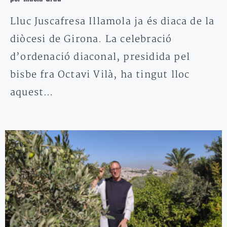
Lluc Juscafresa Illamola ja és diaca de la
diòcesi de Girona. La celebració
d’ordenació diaconal, presidida pel
bisbe fra Octavi Vilà, ha tingut lloc
aquest…