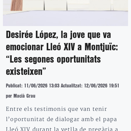
Desirée López, la jove que va
emocionar Lleó XIV a Montjuïc:
“Les segones oportunitats
existeixen”
Publicat: 11/06/2026 13:03
Actualitzat: 12/06/2026 19:51
per Macià Grau
Entre els testimonis que van tenir
l’oportunitat de dialogar amb el papa
Lleó XIV durant la vetlla de pregària a