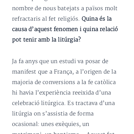
nombre de nous batejats a països molt
refractaris al fet religiós.
Quina és la
causa d’aquest fenomen i quina relació
pot tenir amb la litúrgia?
Ja fa anys que un estudi va posar de
manifest que a França, a l’origen de la
majoria de conversions a la fe catòlica
hi havia l’experiència reeixida d’una
celebració litúrgica. Es tractava d’una
litúrgia on s’assistia de forma
ocasional: unes exèquies, un