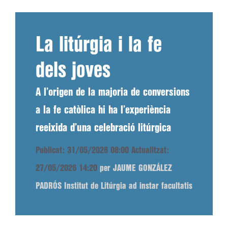
La litúrgia i la fe
dels joves
A l’origen de la majoria de conversions
a la fe catòlica hi ha l’experiència
reeixida d’una celebració litúrgica
Publicat: 31/05/2026 08:00
Actualitzat:
27/05/2026 14:20
per JAUME GONZÁLEZ
PADRÓS Institut de Litúrgia ad instar facultatis