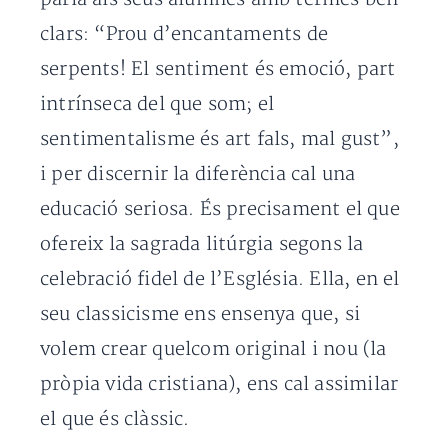
clars: “Prou d’encantaments de
serpents! El sentiment és emoció, part
intrínseca del que som; el
sentimentalisme és art fals, mal gust”,
i per discernir la diferència cal una
educació seriosa. És precisament el que
ofereix la sagrada litúrgia segons la
celebració fidel de l’Església. Ella, en el
seu classicisme ens ensenya que, si
volem crear quelcom original i nou (la
pròpia vida cristiana), ens cal assimilar
el que és clàssic.