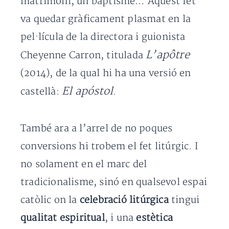
matrimoni, un baptisme… Aquest fet
va quedar gràficament plasmat en la
pel·lícula de la directora i guionista
L’apôtre
Cheyenne Carron, titulada
(2014), de la qual hi ha una versió en
El apóstol
castellà:
.
També ara a l’arrel de no poques
conversions hi trobem el fet litúrgic. I
no solament en el marc del
tradicionalisme, sinó en qualsevol espai
catòlic on la
celebració litúrgica
tingui
qualitat espiritual
, i una
estètica