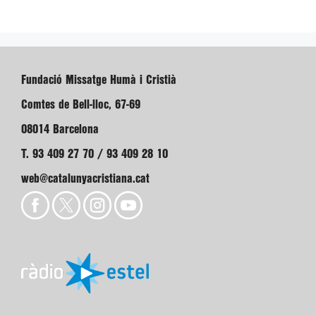
Fundació Missatge Humà i Cristià
Comtes de Bell-lloc, 67-69
08014 Barcelona
T. 93 409 27 70 / 93 409 28 10
web@catalunyacristiana.cat