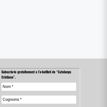
Subscriu-te gratuïtament a l’e-butlletí de “Catalunya
Cristiana”.