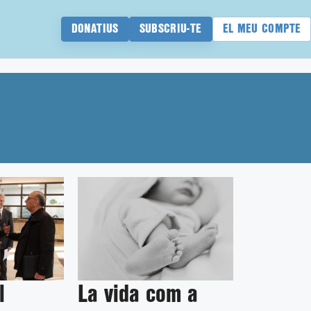
DONATIUS
SUBSCRIU-TE
EL MEU COMPTE
l
La vida com a