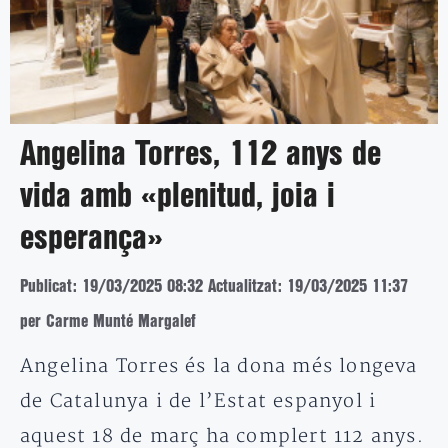
Angelina Torres, 112 anys de
vida amb «plenitud, joia i
esperança»
Publicat: 19/03/2025 08:32
Actualitzat: 19/03/2025 11:37
per Carme Munté Margalef
Angelina Torres és la dona més longeva
de Catalunya i de l’Estat espanyol i
aquest 18 de març ha complert 112 anys.