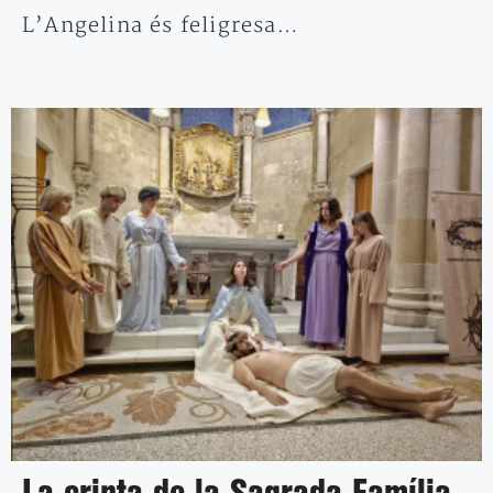
L’Angelina és feligresa…