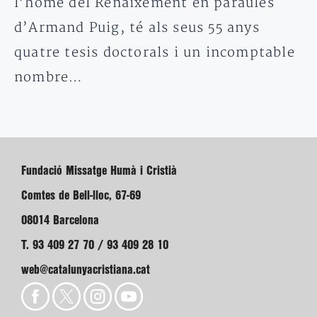
l’home del Renaixement en paraules
d’Armand Puig, té als seus 55 anys
quatre tesis doctorals i un incomptable
nombre…
Fundació Missatge Humà i Cristià
Comtes de Bell-lloc, 67-69
08014 Barcelona
T. 93 409 27 70 / 93 409 28 10
web@catalunyacristiana.cat