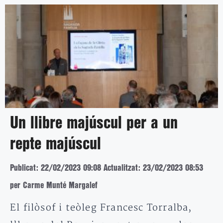
Un llibre majúscul per a un
repte majúscul
Publicat: 22/02/2023 09:08
Actualitzat: 23/02/2023 08:53
per Carme Munté Margalef
El filòsof i teòleg Francesc Torralba,