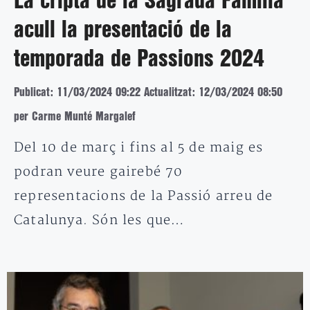
La cripta de la Sagrada Família
acull la presentació de la
temporada de Passions 2024
Publicat: 11/03/2024 09:22
Actualitzat: 12/03/2024 08:50
per Carme Munté Margalef
Del 10 de març i fins al 5 de maig es
podran veure gairebé 70
representacions de la Passió arreu de
Catalunya. Són les que…