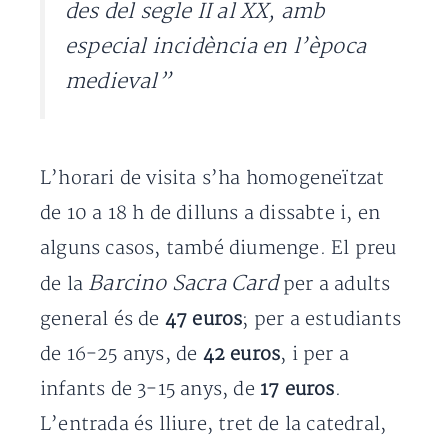
des del segle II al XX, amb
especial incidència en l’època
medieval”
L’horari de visita s’ha homogeneïtzat
de 10 a 18 h de dilluns a dissabte i, en
alguns casos, també diumenge. El preu
Barcino Sacra Card
de la
per a adults
general és de
47 euros
; per a estudiants
de 16-25 anys, de
42 euros
, i per a
infants de 3-15 anys, de
17 euros
.
L’entrada és lliure, tret de la catedral,