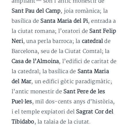
ampliant— són l’antic monestir de
Sant Pau del Camp
, joia romànica; la
basílica de
Santa Maria del Pi
, entrada a
la ciutat romana; l’oratori de
Sant Felip
Neri
, una perla barroca; la
catedral
de
Barcelona, seu de la Ciutat Comtal; la
Casa de l’Almoina
, l’edifici de caritat de
la catedral; la basílica de
Santa Maria
del Mar
, un edifici gòtic paradigmàtic;
l’antic monestir de
Sant Pere de les
Puel·les
, mil dos-cents anys d’història,
i el temple expiatori del
Sagrat Cor del
Tibidabo
, la talaia de la ciutat.