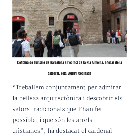
L’oficina de Turisme de Barcelona a l’edifici de la Pia Almoina, a tocar de la
catedral. Foto: Agustí Codinach
“Treballem conjuntament per admirar
la bellesa arquitectònica i descobrir els
valors tradicionals que l’han fet
possible, i que són les arrels
cristianes”, ha destacat el cardenal