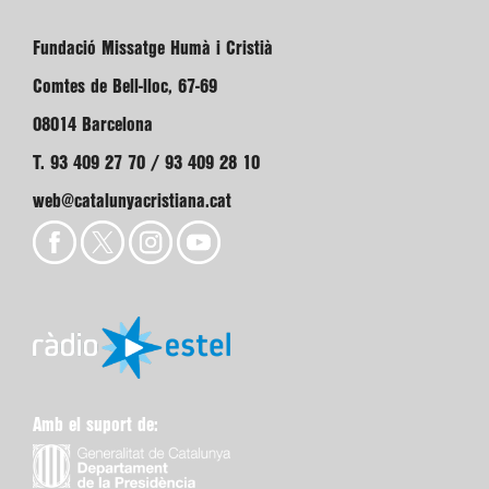
Fundació Missatge Humà i Cristià
Comtes de Bell-lloc, 67-69
08014 Barcelona
T. 93 409 27 70 / 93 409 28 10
web@catalunyacristiana.cat
Amb el suport de: