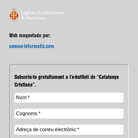
Web maquetada per:
unmon-informatic.com
Subscriu-te gratuïtament a l’e-butlletí de “Catalunya
Cristiana”.