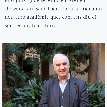
El dijous 19 de setembre l’Ateneu
Universitari Sant Pacià donarà inici a un
nou curs acadèmic que, com ens diu el
seu rector, Joan Torra…