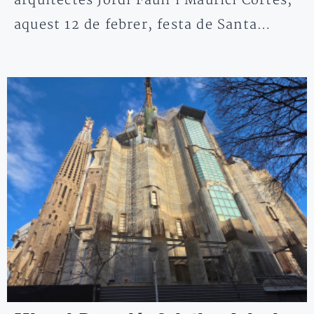
arquitectes Jordi Faulí i Maurici Cortés,
aquest 12 de febrer, festa de Santa…