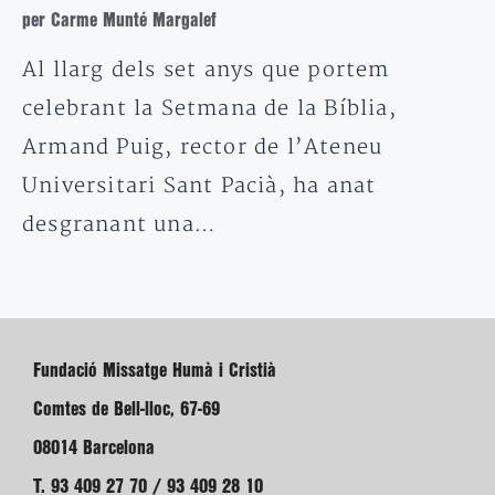
per Carme Munté Margalef
Al llarg dels set anys que portem
celebrant la Setmana de la Bíblia,
Armand Puig, rector de l’Ateneu
Universitari Sant Pacià, ha anat
desgranant una…
Fundació Missatge Humà i Cristià
Comtes de Bell-lloc, 67-69
08014 Barcelona
T. 93 409 27 70 / 93 409 28 10