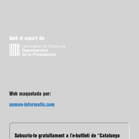
Amb el suport de:
Web maquetada per:
unmon-informatic.com
Subscriu-te gratuïtament a l’e-butlletí de “Catalunya