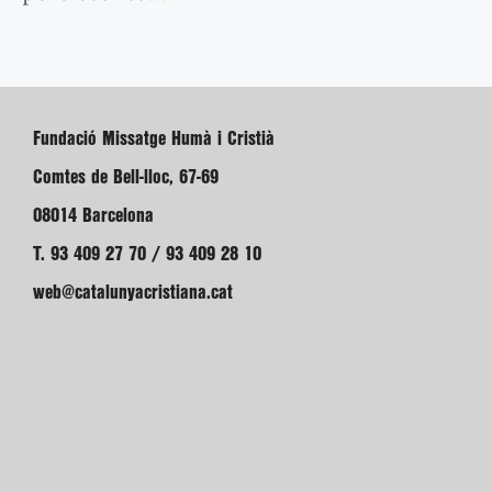
Fundació Missatge Humà i Cristià
Comtes de Bell-lloc, 67-69
08014 Barcelona
T. 93 409 27 70 / 93 409 28 10
web@catalunyacristiana.cat