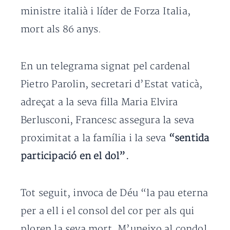
ministre italià i líder de Forza Italia,
mort als 86 anys.
En un telegrama signat pel cardenal
Pietro Parolin, secretari d’Estat vaticà,
adreçat a la seva filla Maria Elvira
Berlusconi, Francesc assegura la seva
proximitat a la família i la seva
“sentida
participació en el dol”.
Tot seguit, invoca de Déu “la pau eterna
per a ell i el consol del cor per als qui
ploren la seva mort. M’uneixo al condol