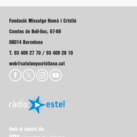
Fundació Missatge Humà i Cristià
Comtes de Bell-lloc, 67-69
08014 Barcelona
T. 93 409 27 70 / 93 409 28 10
web@catalunyacristiana.cat
Amb el suport de: