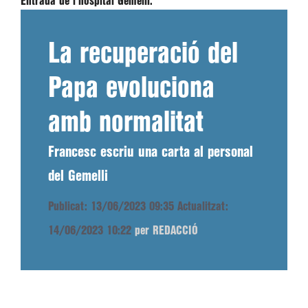
Entrada de l'hospital Gemelli.
La recuperació del
Papa evoluciona
amb normalitat
Francesc escriu una carta al personal
del Gemelli
Publicat: 13/06/2023 09:35
Actualitzat:
14/06/2023 10:22
per REDACCIÓ