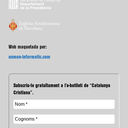
Web maquetada per:
unmon-informatic.com
Subscriu-te gratuïtament a l’e-butlletí de “Catalunya
Cristiana”.