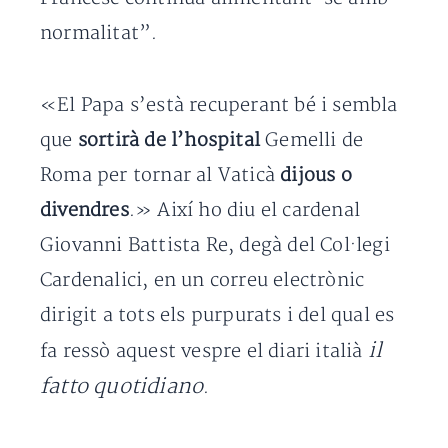
normalitat”.
«El Papa s’està recuperant bé i sembla
que
sortirà de l’hospital
Gemelli de
Roma per tornar al Vaticà
dijous o
divendres
.» Així ho diu el cardenal
Giovanni Battista Re, degà del Col·legi
Cardenalici, en un correu electrònic
dirigit a tots els purpurats i del qual es
il
fa ressò aquest vespre el diari italià
fatto quotidiano
.