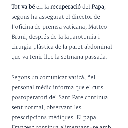
Tot va bé
en la
recuperació
del
Papa
,
segons ha assegurat el director de
l’oficina de premsa vaticana, Matteo
Bruni, després de la laparotomia i
cirurgia plàstica de la paret abdominal
que va tenir lloc la setmana passada.
Segons un comunicat vaticà, “el
personal mèdic informa que el curs
postoperatori del Sant Pare continua
sent normal, observant les
prescripcions mèdiques. El papa
Francesc continua alimentant-se amb