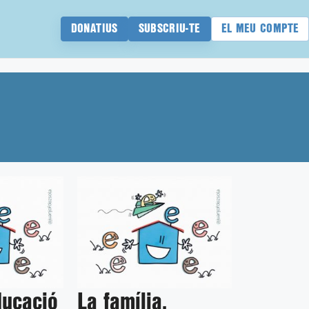
DONATIUS
SUBSCRIU-TE
EL MEU COMPTE
ducació
La família,