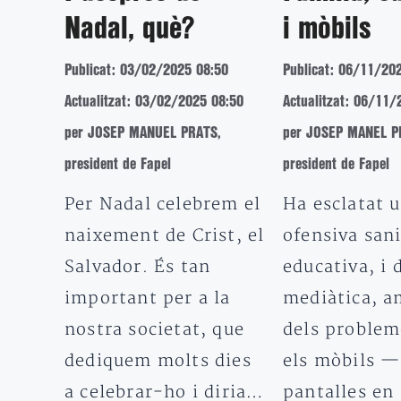
Nadal, què?
i mòbils
Publicat: 03/02/2025 08:50
Publicat: 06/11/20
Actualitzat: 03/02/2025 08:50
Actualitzat: 06/11/
per JOSEP MANUEL PRATS,
per JOSEP MANEL P
president de Fapel
president de Fapel
Per Nadal celebrem el
Ha esclatat 
naixement de Crist, el
ofensiva sani
Salvador. És tan
educativa, i 
important per a la
mediàtica, 
nostra societat, que
dels problem
dediquem molts dies
els mòbils —
a celebrar-ho i diria…
pantalles en