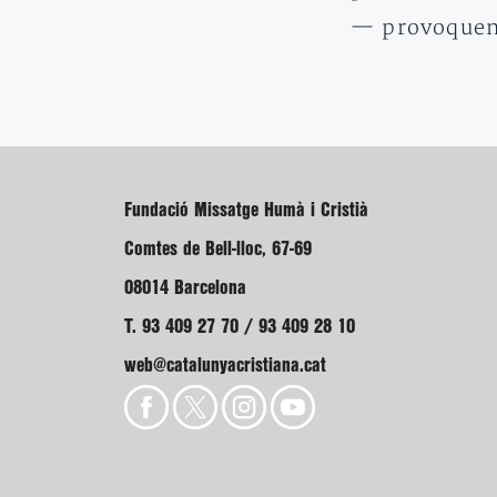
— provoque
Fundació Missatge Humà i Cristià
Comtes de Bell-lloc, 67-69
08014 Barcelona
T. 93 409 27 70 / 93 409 28 10
web@catalunyacristiana.cat