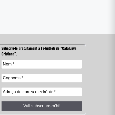
Subscriu-te gratuïtament a l’e-butlletí de “Catalunya
Cristiana”.