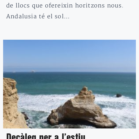
de llocs que ofereixin horitzons nous.
Andalusia té el sol…
Decàleg per a l’estiu