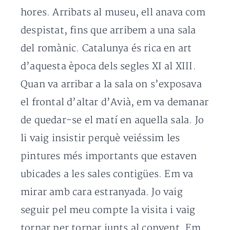
hores. Arribats al museu, ell anava com
despistat, fins que arribem a una sala
del romànic. Catalunya és rica en art
d’aquesta època dels segles XI al XIII.
Quan va arribar a la sala on s’exposava
el frontal d’altar d’Avià, em va demanar
de quedar-se el matí en aquella sala. Jo
li vaig insistir perquè veiéssim les
pintures més importants que estaven
ubicades a les sales contigües. Em va
mirar amb cara estranyada. Jo vaig
seguir pel meu compte la visita i vaig
tornar per tornar junts al convent. Em