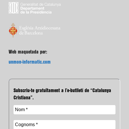
Web maquetada per:
unmon-informatic.com
Subscriu-te gratuïtament a l’e-butlletí de “Catalunya
Cristiana”.