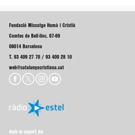
Fundació Missatge Humà i Cristià
Comtes de Bell-lloc, 67-69
08014 Barcelona
T. 93 409 27 70 / 93 409 28 10
web@catalunyacristiana.cat
Amb el suport de: