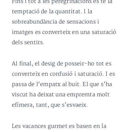
Fins i tot a les peregrinacions es té la
temptació de la quantitat. I la
sobreabundància de sensacions i
imatges es converteix en una saturació
dels sentits.
Al final, el desig de posseir-ho tot es
converteix en confusió i saturació. I es
passa de l’empatx al buit. El que s’ha
viscut ha deixat una empremta molt
efímera, tant, que s’esvaeix.
Les vacances gurmet es basen en la