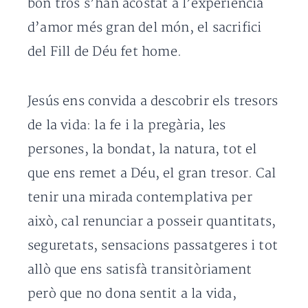
bon tros s’han acostat a l’experiència
d’amor més gran del món, el sacrifici
del Fill de Déu fet home.
Jesús ens convida a descobrir els tresors
de la vida: la fe i la pregària, les
persones, la bondat, la natura, tot el
que ens remet a Déu, el gran tresor. Cal
tenir una mirada contemplativa per
això, cal renunciar a posseir quantitats,
seguretats, sensacions passatgeres i tot
allò que ens satisfà transitòriament
però que no dona sentit a la vida,