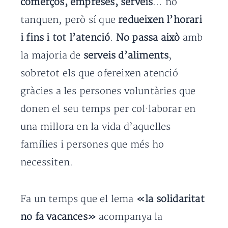
comerços, empreses, serveis
… no
tanquen, però sí que
redueixen l’horari
i fins i tot l’atenció
.
No passa això
amb
la majoria de
serveis d’aliments
,
sobretot els que ofereixen atenció
gràcies a les persones voluntàries que
donen el seu temps per col·laborar en
una millora en la vida d’aquelles
famílies i persones que més ho
necessiten.
Fa un temps que el lema
«la solidaritat
no fa vacances»
acompanya la