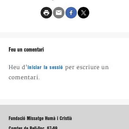
Feu un comentari
Heu d'
per escriure un
iniciar la sessió
comentari.
Fundació Missatge Humà i Cristià
Comtes de Bell-lloc, 67-69