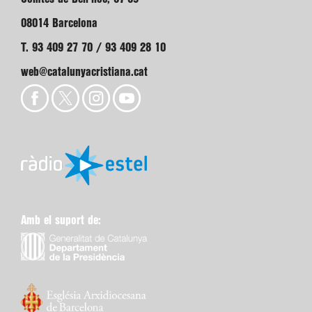
08014 Barcelona
T. 93 409 27 70 / 93 409 28 10
web@catalunyacristiana.cat
Amb el suport de: