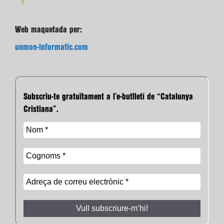
Web maquetada per:
unmon-informatic.com
Subscriu-te gratuïtament a l’e-butlletí de “Catalunya
Cristiana”.