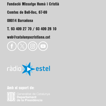
Fundació Missatge Humà i Cristià
Comtes de Bell-lloc, 67-69
08014 Barcelona
T. 93 409 27 70 / 93 409 28 10
web@catalunyacristiana.cat
Amb el suport de: