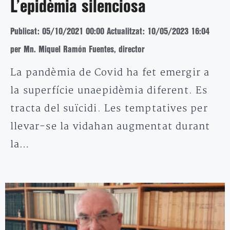
L’epidèmia silenciosa
Publicat: 05/10/2021 00:00
Actualitzat: 10/05/2023 16:04
per Mn. Miquel Ramón Fuentes, director
La pandèmia de Covid ha fet emergir a
la superfície unaepidèmia diferent. Es
tracta del suïcidi. Les temptatives per
llevar-se la vidahan augmentat durant
la…