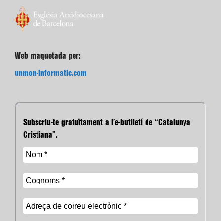
Web maquetada per:
unmon-informatic.com
Subscriu-te gratuïtament a l’e-butlletí de “Catalunya
Cristiana”.