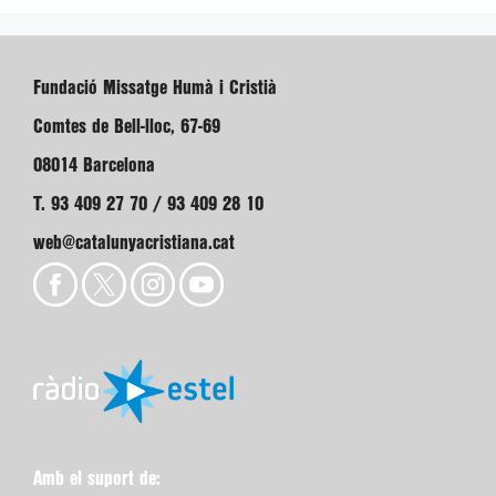
Fundació Missatge Humà i Cristià
Comtes de Bell-lloc, 67-69
08014 Barcelona
T. 93 409 27 70 / 93 409 28 10
web@catalunyacristiana.cat
Amb el suport de: