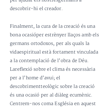
per ajudar els nostresgermans a
descobrir-hi el creador.
Finalment, la cura de la creació és una
bona ocasióper estrènyer llaços amb els
germans ortodoxos, per als quals la
vidaespiritual està fortament vinculada
a la contemplació de l’obra de Déu.
Lareflexió sobre el clima és necessària
per a l’home d’avui; el
descobrimentteològic sobre la creació
és una ocasió per al diàleg ecumènic.
Centrem-nos coma Església en aquest