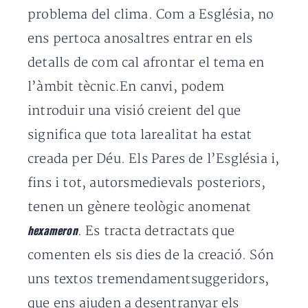
problema del clima. Com a Església, no
ens pertoca anosaltres entrar en els
detalls de com cal afrontar el tema en
l’àmbit tècnic.En canvi, podem
introduir una visió creient del que
significa que tota larealitat ha estat
creada per Déu. Els Pares de l’Església i,
fins i tot, autorsmedievals posteriors,
tenen un gènere teològic anomenat
. Es tracta detractats que
hexameron
comenten els sis dies de la creació. Són
uns textos tremendamentsuggeridors,
que ens ajuden a desentranyar els