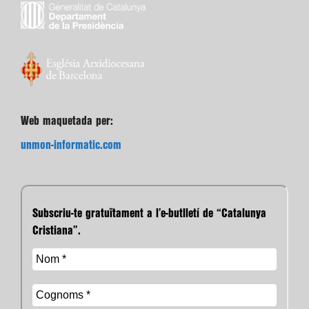
Web maquetada per:
unmon-informatic.com
Subscriu-te gratuïtament a l’e-butlletí de “Catalunya
Cristiana”.