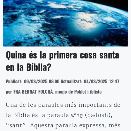
Quina és la primera cosa santa
en la Bíblia?
Publicat: 09/03/2025 08:00
Actualitzat: 04/03/2025 12:47
per FRA BERNAT FOLCRÀ. monjo de Poblet i iblista
Una de les paraules més importants de
la Bíblia és la paraula קָדוֹשׁ (qadosh),
“sant”. Aquesta paraula expressa, més