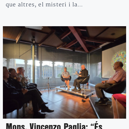
que altres, el misteri i la…
Mons. Vincenzo Paglia: “És