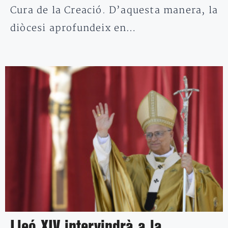
Cura de la Creació. D’aquesta manera, la
diòcesi aprofundeix en…
Lleó XIV intervindrà a la