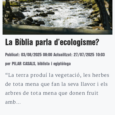
La Bíblia parla d’ecologisme?
Publicat: 03/08/2025 08:00
Actualitzat: 27/07/2025 10:03
per PILAR CASALS, biblista i egiptòloga
“La terra produí la vegetació, les herbes
de tota mena que fan la seva llavor i els
arbres de tota mena que donen fruit
amb…