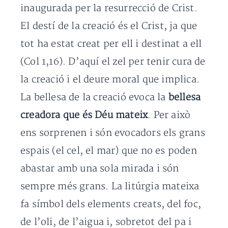
inaugurada per la resurrecció de Crist.
El destí de la creació és el Crist, ja que
tot ha estat creat per ell i destinat a ell
(Col 1,16). D’aquí el zel per tenir cura de
la creació i el deure moral que implica.
La bellesa de la creació evoca la
bellesa
creadora que és Déu mateix
. Per això
ens sorprenen i són evocadors els grans
espais (el cel, el mar) que no es poden
abastar amb una sola mirada i són
sempre més grans. La litúrgia mateixa
fa símbol dels elements creats, del foc,
de l’oli, de l’aigua i, sobretot del pa i