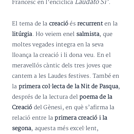
Laudato Si’.
Francesc en l’encíclica
El tema de la
creació
és
recurrent
en la
litúrgia
. Ho veiem enel
salmista
, que
moltes vegades integra en la seva
lloança la creació i li dona veu. En el
meravellós càntic dels tres joves que
cantem a les Laudes festives. També en
la
primera col·lecta de la Nit de Pasqua
,
després de la lectura del
poema de la
Creació
del Gènesi, en què s’afirma la
relació entre la
primera creació i la
segona
, aquesta més excel·lent,