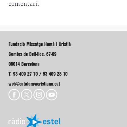
comentari.
Fundació Missatge Humà i Cristià
Comtes de Bell-lloc, 67-69
08014 Barcelona
T. 93 409 27 70 / 93 409 28 10
web@catalunyacristiana.cat