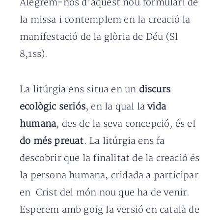
Alegrem-nos d’aquest nou formulari de
la missa i contemplem en la creació la
manifestació de la glòria de Déu (Sl
8,1ss).
La litúrgia ens situa en un
discurs
ecològic seriós
, en la qual la
vida
humana
, des de la seva concepció, és el
do més preuat
. La litúrgia ens fa
descobrir que la finalitat de la creació és
la persona humana, cridada a participar
en Crist del món nou que ha de venir.
Esperem amb goig la versió en català de