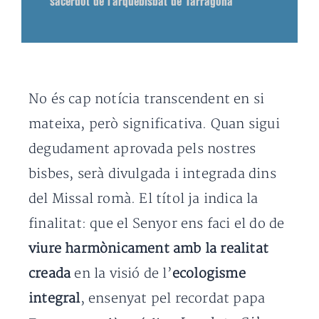
sacerdot de l’arquebisbat de Tarragona
No és cap notícia transcendent en si
mateixa, però significativa. Quan sigui
degudament aprovada pels nostres
bisbes, serà divulgada i integrada dins
del Missal romà. El títol ja indica la
finalitat: que el Senyor ens faci el do de
viure harmònicament amb la realitat
creada
en la visió de l’
ecologisme
integral
, ensenyat pel recordat papa