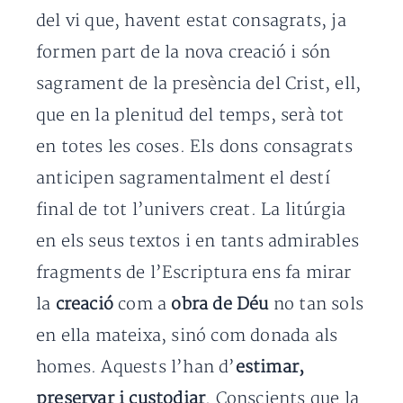
del vi que, havent estat consagrats, ja
formen part de la nova creació i són
sagrament de la presència del Crist, ell,
que en la plenitud del temps, serà tot
en totes les coses. Els dons consagrats
anticipen sagramentalment el destí
final de tot l’univers creat. La litúrgia
en els seus textos i en tants admirables
fragments de l’Escriptura ens fa mirar
la
creació
com a
obra de Déu
no tan sols
en ella mateixa, sinó com donada als
homes. Aquests l’han d’
estimar,
preservar i custodiar
. Conscients que la