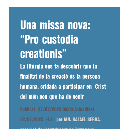
Una missa nova:
“Pro custodia
creationis”
La litúrgia ens fa descobrir que la
finalitat de la creació és la persona
humana, cridada a participar en Crist
del món nou que ha de venir
Publicat: 27/07/2025 08:00
Actualitzat:
22/07/2025 14:11
per MN. RAFAEL SERRA,