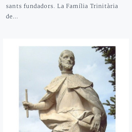
sants fundadors. La Família Trinitària
de…