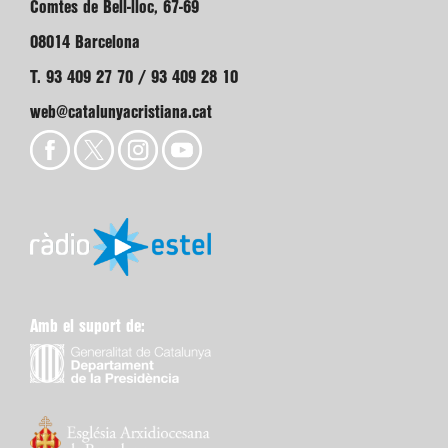
Comtes de Bell-lloc, 67-69
08014 Barcelona
T. 93 409 27 70 / 93 409 28 10
web@catalunyacristiana.cat
Amb el suport de: