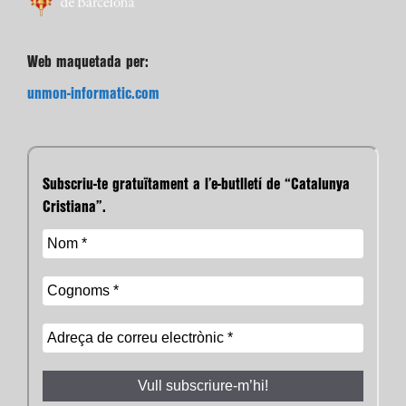
Web maquetada per:
unmon-informatic.com
Subscriu-te gratuïtament a l’e-butlletí de “Catalunya
Cristiana”.