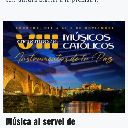
conjuntura digital a la premsa i…
Música al servei de