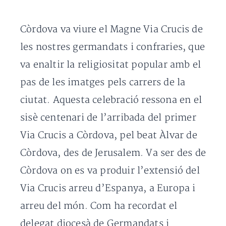
Còrdova va viure el Magne Via Crucis de
les nostres germandats i confraries, que
va enaltir la religiositat popular amb el
pas de les imatges pels carrers de la
ciutat. Aquesta celebració ressona en el
sisè centenari de l’arribada del primer
Via Crucis a Còrdova, pel beat Àlvar de
Còrdova, des de Jerusalem. Va ser des de
Còrdova on es va produir l’extensió del
Via Crucis arreu d’Espanya, a Europa i
arreu del món. Com ha recordat el
delegat diocesà de Germandats i