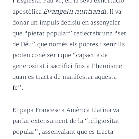
l’Església. Pau VI, en la seva exhortació
Evangelii nuntiandi
apostòlica
, li va
donar un impuls decisiu en assenyalar
que “pietat popular” reflecteix una “set
de Déu” que només els pobres i senzills
poden conèixer i que “capacita de
generositat i sacrifici fins a l’heroisme
quan es tracta de manifestar aquesta
fe”.
El papa Francesc a Amèrica Llatina va
parlar extensament de la “religiositat
popular”, assenyalant que es tracta