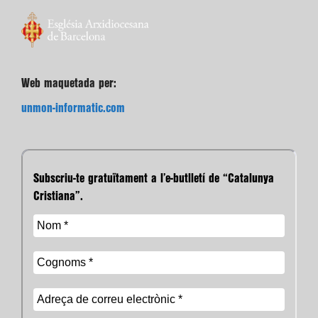
Web maquetada per:
unmon-informatic.com
Subscriu-te gratuïtament a l’e-butlletí de “Catalunya
Cristiana”.