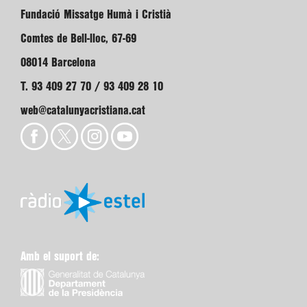
Fundació Missatge Humà i Cristià
Comtes de Bell-lloc, 67-69
08014 Barcelona
T. 93 409 27 70 / 93 409 28 10
web@catalunyacristiana.cat
Amb el suport de: