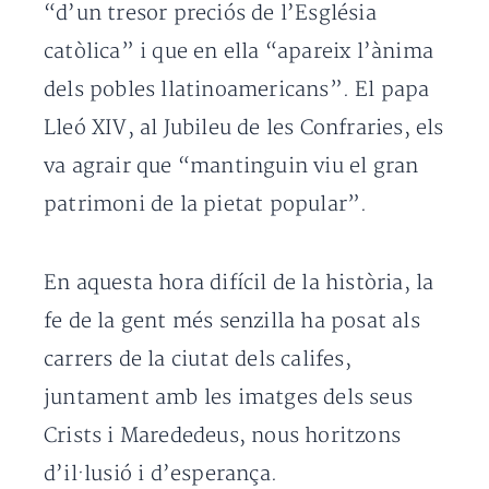
“d’un tresor preciós de l’Església
catòlica” i que en ella “apareix l’ànima
dels pobles llatinoamericans”. El papa
Lleó XIV, al Jubileu de les Confraries, els
va agrair que “mantinguin viu el gran
patrimoni de la pietat popular”.
En aquesta hora difícil de la història, la
fe de la gent més senzilla ha posat als
carrers de la ciutat dels califes,
juntament amb les imatges dels seus
Crists i Marededeus, nous horitzons
d’il·lusió i d’esperança.