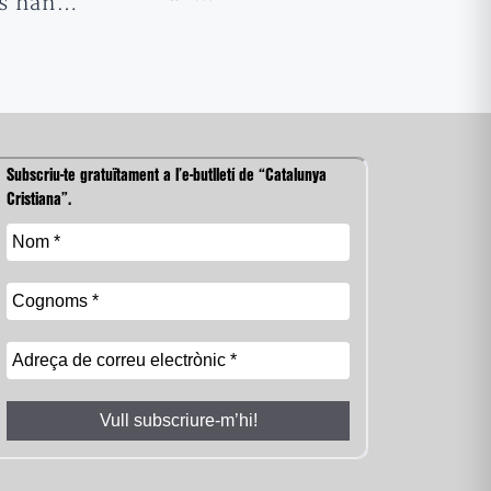
ts han…
Subscriu-te gratuïtament a l’e-butlletí de “Catalunya
Cristiana”.