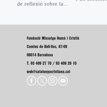
de reflexió sobre la…
Fundació Missatge Humà i Cristià
Comtes de Bell-lloc, 67-69
08014 Barcelona
T. 93 409 27 70 / 93 409 28 10
web@catalunyacristiana.cat