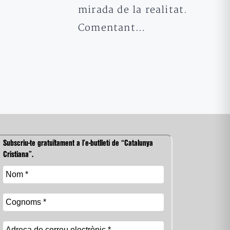
mirada de la realitat.
Comentant…
Subscriu-te gratuïtament a l’e-butlletí de “Catalunya
Cristiana”.