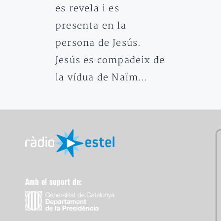
es revela i es
presenta en la
persona de Jesús.
Jesús es compadeix de
la vídua de Naïm…
Amb el suport de: