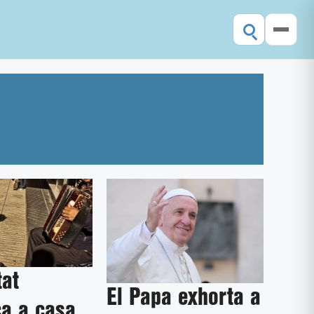
tat
El Papa exhorta a
a a casa