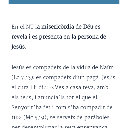
En el NT l
a misericòrdia de Déu es
revela i es presenta en la persona de
Jesús
.
Jesús es compadeix de la vídua de Naïm
(Lc 7,13); es compadeix d’un pagà. Jesús
el cura i li diu: «Ves a casa teva, amb
els teus, i anuncia’ls tot el que el
Senyor t’ha fet i com s’ha compadit de
tu» (Mc 5,19); se serveix de paràboles
per desenvolupar la seva ensenyança