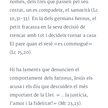
només, dels tres que passen pel seu
costat, un es compadeix, el samarità (Lc
10,31-33). En la dels germans hereus, el
petit fracassa en la seva decisió de
trencar amb tot i decideix tornar a casa.
El pare quan el veié «es commogué»
(Lc 15,20).
Hi ha laments que denuncien el
comportament dels fariseus, Jesús els
acusa i els diu que descuiden el més
important de la Llei: «…la justícia,
l’amor i la fidelitat!» (Mt 23,23).