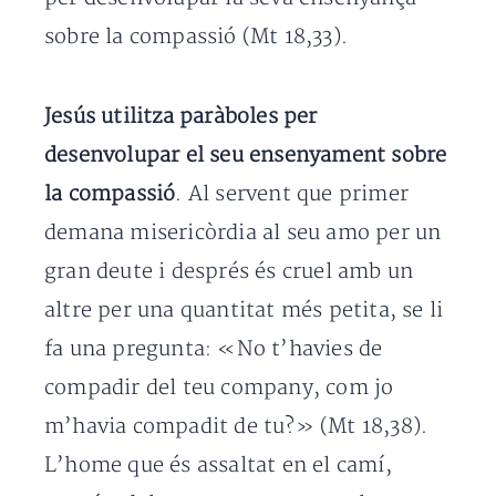
sobre la compassió (Mt 18,33).
Jesús utilitza paràboles per
desenvolupar el seu ensenyament sobre
la compassió
. Al servent que primer
demana misericòrdia al seu amo per un
gran deute i després és cruel amb un
altre per una quantitat més petita, se li
fa una pregunta: «No t’havies de
compadir del teu company, com jo
m’havia compadit de tu?» (Mt 18,38).
L’home que és assaltat en el camí,