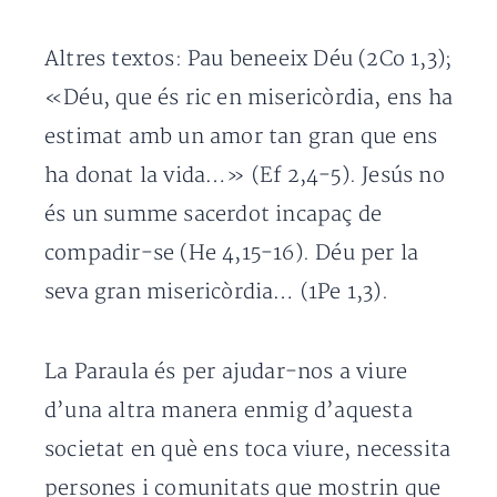
Altres textos: Pau beneeix Déu (2Co 1,3);
«Déu, que és ric en misericòrdia, ens ha
estimat amb un amor tan gran que ens
ha donat la vida…» (Ef 2,4-5). Jesús no
és un summe sacerdot incapaç de
compadir-se (He 4,15-16). Déu per la
seva gran misericòrdia… (1Pe 1,3).
La Paraula és per ajudar-nos a viure
d’una altra manera enmig d’aquesta
societat en què ens toca viure, necessita
persones i comunitats que mostrin que