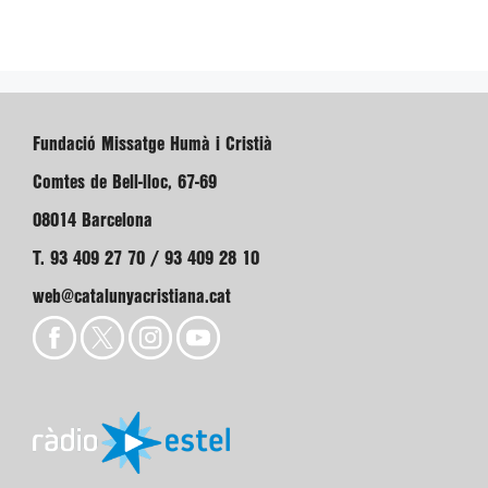
Fundació Missatge Humà i Cristià
Comtes de Bell-lloc, 67-69
08014 Barcelona
T. 93 409 27 70 / 93 409 28 10
web@catalunyacristiana.cat